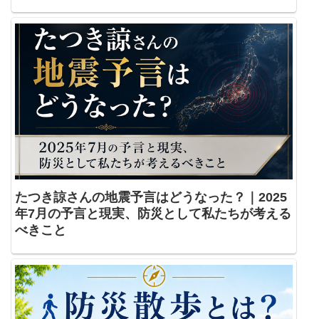
たつき諒さんの地震予言はどうなった？｜2025
年7月の予言と現実、防災として私たちが考える
べきこと