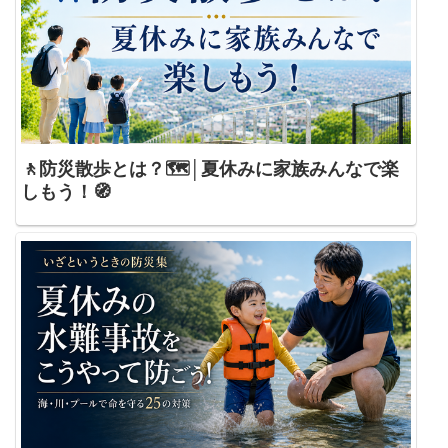
🚶防災散歩とは？🗺️│夏休みに家族みんなで楽
しもう！🧭