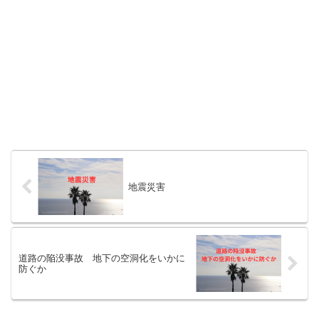
地震災害
道路の陥没事故 地下の空洞化をいかに
防ぐか