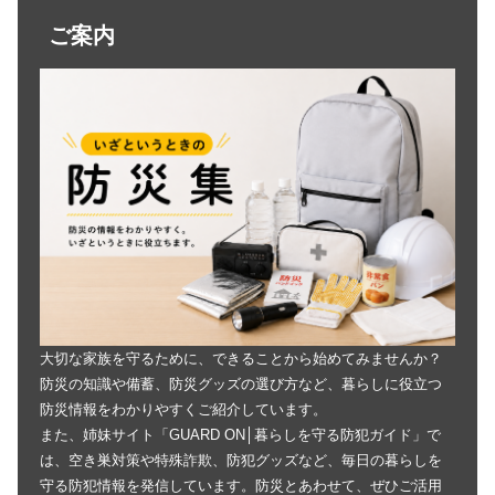
ご案内
大切な家族を守るために、できることから始めてみませんか？
防災の知識や備蓄、防災グッズの選び方など、暮らしに役立つ
防災情報をわかりやすくご紹介しています。
また、姉妹サイト「GUARD ON│暮らしを守る防犯ガイド」で
は、空き巣対策や特殊詐欺、防犯グッズなど、毎日の暮らしを
守る防犯情報を発信しています。防災とあわせて、ぜひご活用