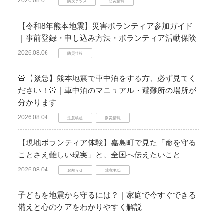
2026.08.07
防災グッズ
防災情報
【令和8年熊本地震】災害ボランティア参加ガイド
｜事前登録・申し込み方法・ボランティア活動保険
2026.08.06
防災情報
🚨【緊急】熊本地震で車中泊をする方、必ず見てく
ださい！🚨｜車中泊のマニュアル・避難所の場所が
分かります
2026.08.04
注意喚起
防災情報
【現地ボランティア体験】嘉島町で見た「命を守る
ことさえ難しい現実」と、全国へ伝えたいこと
2026.08.04
お知らせ
注意喚起
子どもを地震から守るには？｜家庭で今すぐできる
備えと心のケアをわかりやすく解説