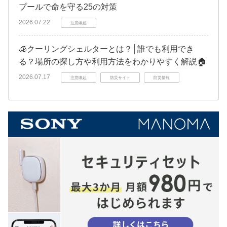
プールで命を守る25の対策
2026.07.22
注意喚起
🧊クーリングシェルターとは？│誰でも利用でき
る？場所の探し方や利用方法をわかりやすく解説🏠
2026.07.17
注意喚起
防災サイト
防災情報