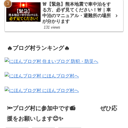
🚨【緊急】熊本地震で車中泊をす
る方、必ず見てください！🚨｜車
中泊のマニュアル・避難所の場所
が分かります
131 views
🔥ブログ村ランキング🔥
🔦ブログ村に参加中です📻 ぜひ応
援をお願いします😊✨