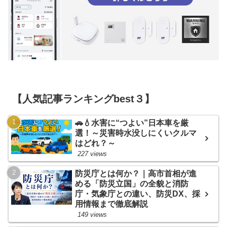
【人気記事ランキングbest３】
🚗💧水害に“つよい”日本車を厳
選！～災害時水没しにくいクルマ
はどれ？～
227 views
防災庁とは何か？｜高市首相が進
める「防災立国」の全貌と消防
庁・気象庁との違い、防災DX、採
用情報まで徹底解説
149 views