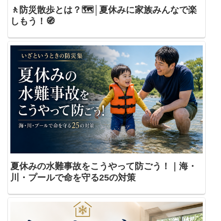
🚶防災散歩とは？🗺️│夏休みに家族みんなで楽
しもう！🧭
夏休みの水難事故をこうやって防ごう！｜海・
川・プールで命を守る25の対策