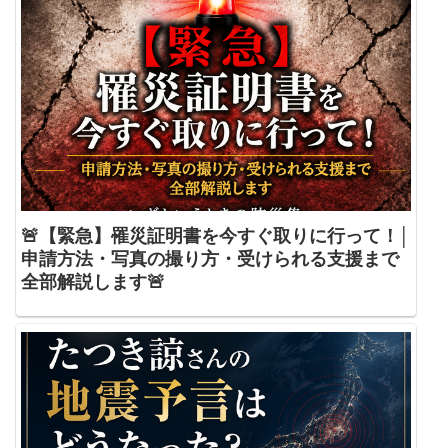
🚨【緊急】罹災証明書を今すぐ取りに行って！│
申請方法・写真の撮り方・受けられる支援まで
全部解説します🚨