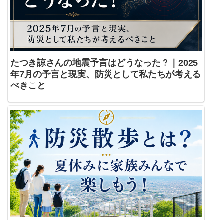
たつき諒さんの地震予言はどうなった？｜2025
年7月の予言と現実、防災として私たちが考える
べきこと