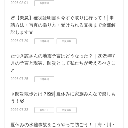
2026.08.01
防災情報
🚨【緊急】罹災証明書を今すぐ取りに行って！│申
請方法・写真の撮り方・受けられる支援まで全部解
説します🚨
2026.07.29
注意喚起
防災情報
たつき諒さんの地震予言はどうなった？｜2025年7
月の予言と現実、防災として私たちが考えるべきこ
と
2026.07.25
注意喚起
🚶防災散歩とは？🗺️│夏休みに家族みんなで楽しも
う！🧭
2026.07.22
お知らせ
防災情報
夏休みの水難事故をこうやって防ごう！｜海・川・