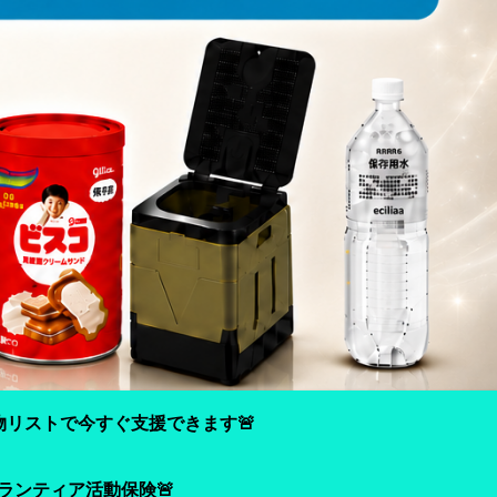
物リストで今すぐ支援できます🚨
ランティア活動保険🚨