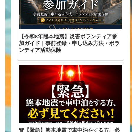
【令和8年熊本地震】災害ボランティア参
加ガイド｜事前登録・申し込み方法・ボラ
ンティア活動保険
🚨【緊急】熊本地震で車中泊をする方、必