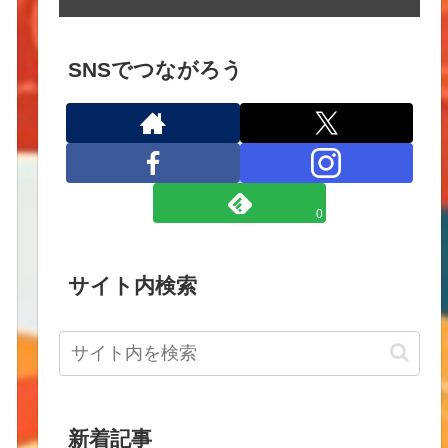
SNSでつながろう
0
サイト内検索
新着記事