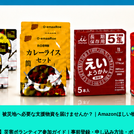
】被災地へ必要な支援物資を届けませんか？｜Amazonほしい
震】災害ボランティア参加ガイド｜事前登録・申し込み方法・ボ