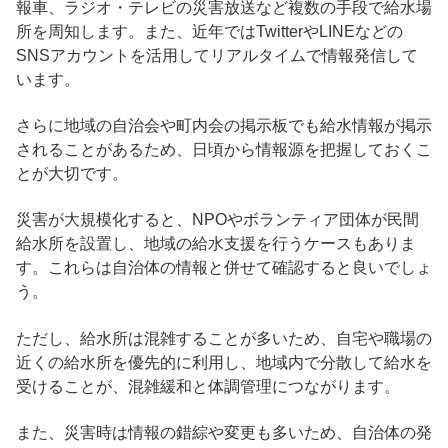
報車、ラジオ・テレビの災害放送など複数の手段で給水場
所を周知します。また、近年ではTwitterやLINEなどの
SNSアカウントを活用してリアルタイムで情報発信して
います。
さらに地域の自治会や町内会の掲示板でも給水情報が掲示
されることがあるため、日頃から情報源を把握しておくこ
とが大切です。
災害が大規模化すると、NPOやボランティア団体が民間
給水所を設置し、地域の給水支援を行うケースもありま
す。これらは自治体の情報と併せて確認すると良いでしょ
う。
ただし、給水所は混雑することが多いため、自宅や職場の
近くの給水所を優先的に利用し、地域内で分散して給水を
受けることが、混雑緩和と体調管理につながります。
また、災害時は情報の錯綜や変更も多いため、自治体の発