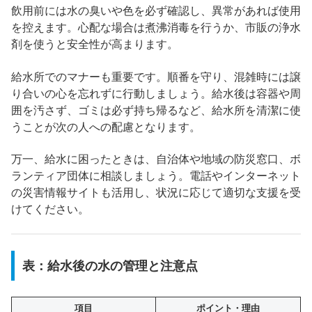
飲用前には水の臭いや色を必ず確認し、異常があれば使用
を控えます。心配な場合は煮沸消毒を行うか、市販の浄水
剤を使うと安全性が高まります。
給水所でのマナーも重要です。順番を守り、混雑時には譲
り合いの心を忘れずに行動しましょう。給水後は容器や周
囲を汚さず、ゴミは必ず持ち帰るなど、給水所を清潔に使
うことが次の人への配慮となります。
万一、給水に困ったときは、自治体や地域の防災窓口、ボ
ランティア団体に相談しましょう。電話やインターネット
の災害情報サイトも活用し、状況に応じて適切な支援を受
けてください。
表：給水後の水の管理と注意点
項目
ポイント・理由