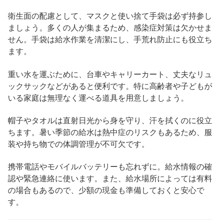
衛生面の配慮として、マスクと使い捨て手袋は必ず持参し
ましょう。多くの人が集まるため、感染症対策は欠かせま
せん。手袋は給水作業を清潔にし、手荒れ防止にも役立ち
ます。
重い水を運ぶために、台車やキャリーカート、丈夫なリュ
ックサックなどがあると便利です。特に高齢者や子どもが
いる家庭は無理なく運べる道具を用意しましょう。
帽子やタオルは直射日光から身を守り、汗を拭くのに役立
ちます。暑い季節の給水は熱中症のリスクもあるため、服
装や持ち物での体調管理が不可欠です。
携帯電話やモバイルバッテリーも忘れずに。給水情報の確
認や緊急連絡に使います。また、給水場所によっては有料
の場合もあるので、少額の現金も準備しておくと安心で
す。