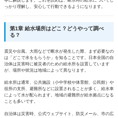
寧に解説します。これを読めば、断水時の給水についてし
っかり理解し、安心して行動できるようになります。
第1章 給水場所はどこ？どうやって調べ
る？
震災や台風、大雨などで断水が発生した際、まず必要なの
は「どこで水をもらうか」を知ることです。日本全国の自
治体は災害時に被災者のための給水所を設置しています
が、場所や状況は地域によって異なります。
給水所は通常、公共施設（小中学校や体育館、公民館）や
役所の支所、避難所などに設置されることが多く、給水車
によって水が配られます。地域の避難所が給水拠点になる
ことも多いです。
自治体は災害時、公式ウェブサイト、防災メール、市の広