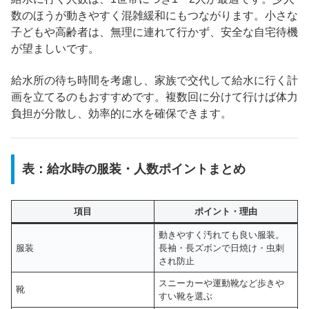
数のほうが動きやすく混雑緩和にもつながります。小さな
子どもや高齢者は、無理に連れて行かず、安全な自宅待機
が望ましいです。
給水所の待ち時間を考慮し、家族で交代して給水に行く計
画を立てるのもおすすめです。複数回に分けて行けば体力
負担が分散し、効率的に水を確保できます。
表：給水時の服装・人数ポイントまとめ
項目
ポイント・理由
動きやすく汚れても良い服装。
服装
長袖・長ズボンで日焼け・虫刺
され防止
スニーカーや運動靴など歩きや
靴
すい靴を選ぶ