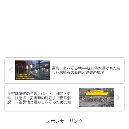
霧島、命を守る朝──線状降水帯がもたら
した未曾有の豪雨と避難の現場
災害廃棄物の全貌とは・・ 種類・処
理・注意点・災害時の対応まで徹底解
説 ～被災地と暮らしを守るために知る
べきこと～
スポンサーリンク