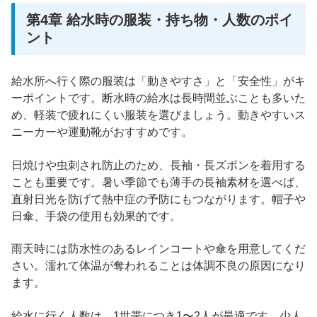
第4章 給水時の服装・持ち物・人数のポイ
ント
給水所へ行く際の服装は「動きやすさ」と「安全性」がキ
ーポイントです。断水時の給水は長時間並ぶことも多いた
め、軽装で疲れにくい服装を選びましょう。動きやすいス
ニーカーや運動靴がおすすめです。
日焼けや虫刺され防止のため、長袖・長ズボンを着用する
ことも重要です。暑い季節でも薄手の長袖素材を選べば、
直射日光を防げて熱中症の予防にもつながります。帽子や
日傘、手袋の使用も効果的です。
雨天時には防水性のあるレインコートや傘を用意してくだ
さい。濡れて体温が奪われることは体調不良の原因になり
ます。
給水に行く人数は、1世帯につき1〜2人が最適です。少人