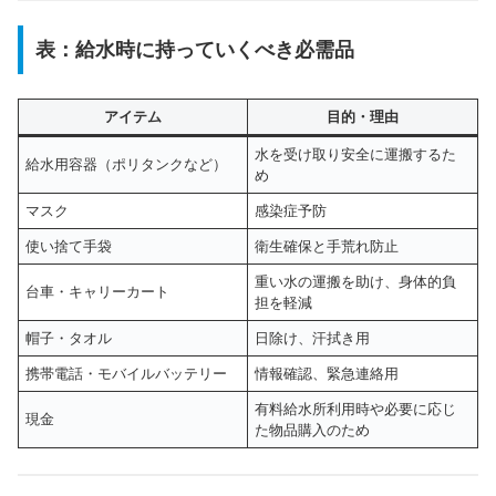
表：給水時に持っていくべき必需品
アイテム
目的・理由
水を受け取り安全に運搬するた
給水用容器（ポリタンクなど）
め
マスク
感染症予防
使い捨て手袋
衛生確保と手荒れ防止
重い水の運搬を助け、身体的負
台車・キャリーカート
担を軽減
帽子・タオル
日除け、汗拭き用
携帯電話・モバイルバッテリー
情報確認、緊急連絡用
有料給水所利用時や必要に応じ
現金
た物品購入のため