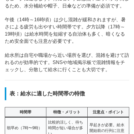
るため、水分補給や帽子、日傘などの準備が必須です。
午後（14時～16時頃）は少し混雑が緩和されますが、暑
さによる疲労も出やすい時間帯です。夕方以降（17時～
19時頃）は給水時間を短縮する自治体も多く、暗くなる
ため安全面でも注意が必要です。
給水所は自宅や職場から近い場所を選び、混雑を避けて訪
れるのが効率的です。SNSや地域掲示板で混雑情報をチ
ェックし、分散して給水に行くことも大切です。
表：給水に適した時間帯の特徴
時間帯
特徴・メリット
注意点・ポイント
比較的涼しく、待ち
早起きが必要。給水
朝早め（7時〜9時）
時間が短い場合が多
開始前の行列に注意
い