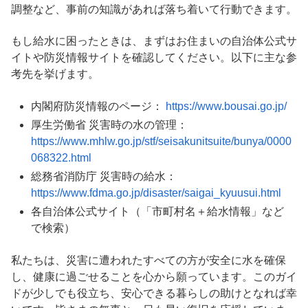
調整など、事前の知識があれば落ち着いて行動できます。
もし給水に困ったときは、まずはお住まいの自治体公式サ
イトや防災情報サイトを確認してください。以下に主な参
考先を挙げます。
内閣府防災情報のページ：
https://www.bousai.go.jp/
厚生労働省 災害時の水の管理：
https://www.mhlw.go.jp/stf/seisakunitsuite/bunya/0000
068322.html
総務省消防庁 災害時の給水：
https://www.fdma.go.jp/disaster/saigai_kyuusui.html
各自治体公式サイト（「市町村名＋給水情報」など
で検索）
私たちは、災害に遭われたすべての方が安全に水を確保
し、健康に過ごせることを心から願っています。このガイ
ドが少しでも役立ち、安心できる暮らしの助けとなれば幸