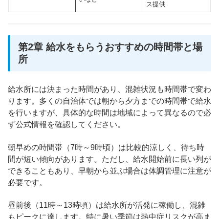
ス提供
第2章 給水をもらうおすすめの時間帯と場
所
給水所には決まった時間があり、混雑状況も時間帯で変わ
ります。多くの自治体では朝から夕方までの時間帯で給水
を行いますが、具体的な時間は地域によって異なるので必
ず公式情報を確認してください。
朝早めの時間帯（7時～9時頃）は比較的涼しく、待ち時
間が短い傾向があります。ただし、給水開始前に長い列が
できることもあり、早朝から並ぶ場合は体調管理に注意が
必要です。
昼前後（11時～13時頃）は給水所が活発に稼働し、混雑
もピークに達します。特に暑い季節は熱中症リスクが高ま