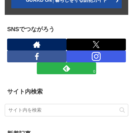
GUARD ON│暮らしを守る防犯ガイド
SNSでつながろう
0
サイト内検索