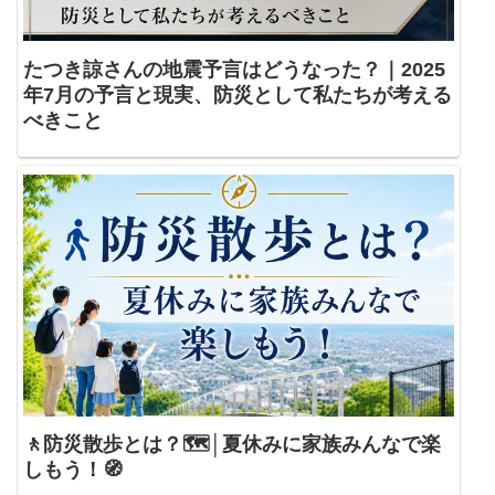
たつき諒さんの地震予言はどうなった？｜2025
年7月の予言と現実、防災として私たちが考える
べきこと
🚶防災散歩とは？🗺️│夏休みに家族みんなで楽
しもう！🧭