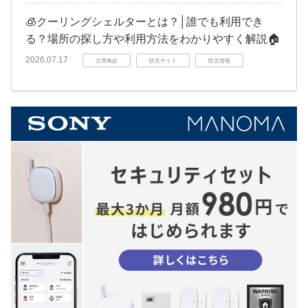
🧊クーリングシェルターとは？│誰でも利用でき
る？場所の探し方や利用方法をわかりやすく解説🏠
2026.07.17
注意喚起
防災サイト
防災情報