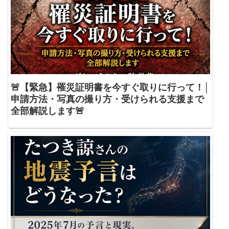
🚨【緊急】罹災証明書を今すぐ取りに行って！│
申請方法・写真の撮り方・受けられる支援まで
全部解説します🚨