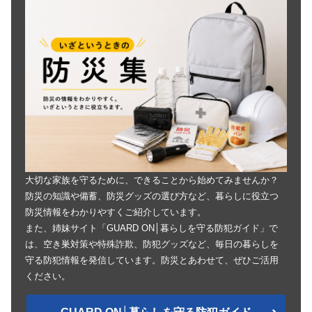
大切な家族を守るために、できることから始めてみませんか？
防災の知識や備蓄、防災グッズの選び方など、暮らしに役立つ
防災情報をわかりやすくご紹介しています。
また、姉妹サイト「GUARD ON│暮らしを守る防犯ガイド」で
は、空き巣対策や特殊詐欺、防犯グッズなど、毎日の暮らしを
守る防犯情報を発信しています。防災とあわせて、ぜひご活用
ください。