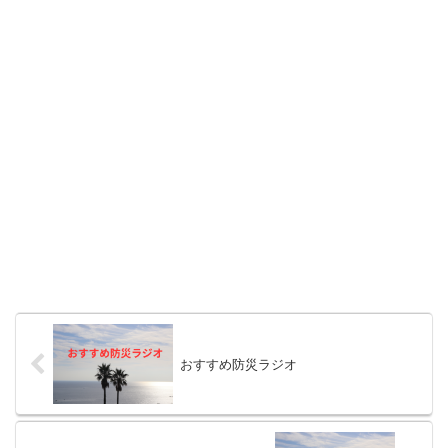
おすすめ防災ラジオ