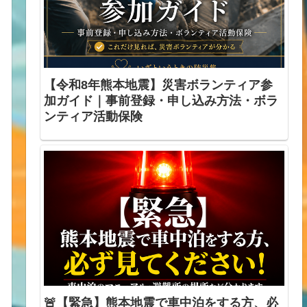
【令和8年熊本地震】災害ボランティア参
加ガイド｜事前登録・申し込み方法・ボラ
ンティア活動保険
🚨【緊急】熊本地震で車中泊をする方、必