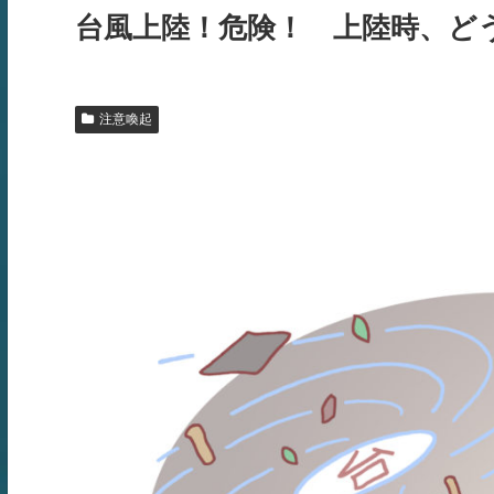
台風上陸！危険！ 上陸時、ど
注意喚起