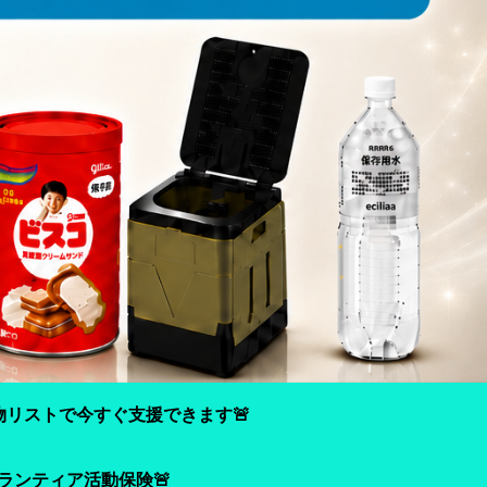
物リストで今すぐ支援できます🚨
ランティア活動保険🚨