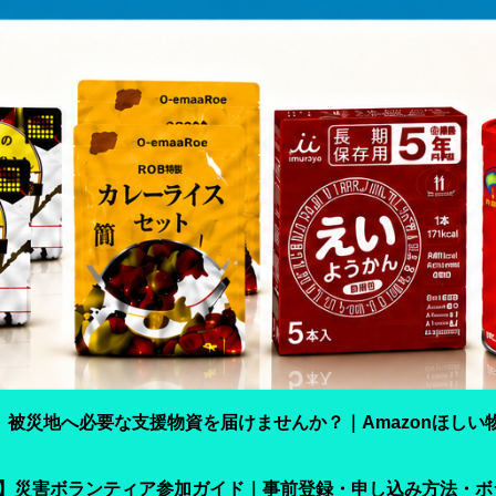
】被災地へ必要な支援物資を届けませんか？｜Amazonほしい
震】災害ボランティア参加ガイド｜事前登録・申し込み方法・ボ