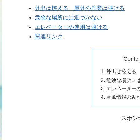
外出は控える 屋外の作業は避ける
危険な場所には近づかない
エレベーターの使用は避ける
関連リンク
Conte
外出は控える
危険な場所に
エレベーター
台風情報のみ
スポン