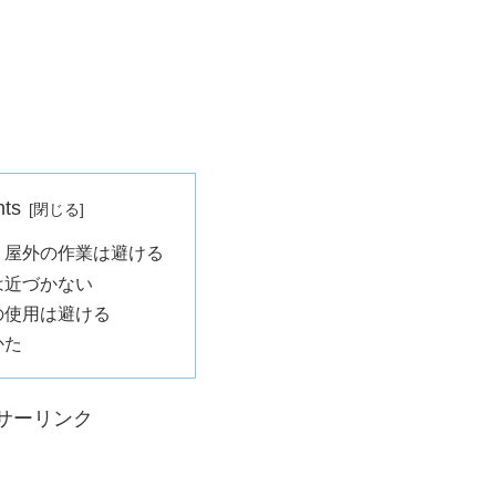
nts
 屋外の作業は避ける
は近づかない
の使用は避ける
かた
サーリンク