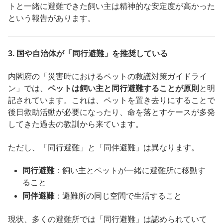
トと一緒に避難できた飼い主は精神的な安定度が高かった
という報告があります。
3.
国や自治体が「同行避難」を推奨している
内閣府の「災害時におけるペットの救護対策ガイドライ
ン」では、
ペットは飼い主と同行避難することが原則
と明
記されています。これは、ペットを置き去りにすることで
後日救助活動が必要になったり、命を落とすケースが多発
してきた過去の教訓から来ています。
ただし、「同行避難」と「同伴避難」は異なります。
同行避難
：飼い主とペットが一緒に避難所に移動す
ること
同伴避難
：避難所の同じ空間で生活すること
現状、多くの避難所では「同行避難」は認められていて