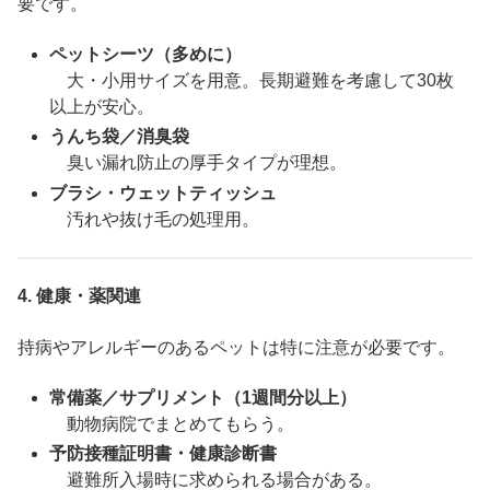
要です。
ペットシーツ（多めに）
大・小用サイズを用意。長期避難を考慮して30枚
以上が安心。
うんち袋／消臭袋
臭い漏れ防止の厚手タイプが理想。
ブラシ・ウェットティッシュ
汚れや抜け毛の処理用。
4.
健康・薬関連
持病やアレルギーのあるペットは特に注意が必要です。
常備薬／サプリメント（1週間分以上）
動物病院でまとめてもらう。
予防接種証明書・健康診断書
避難所入場時に求められる場合がある。