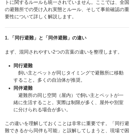
トに関するルールも統一されていません。ここでは、全国
の避難所での受け入れ実態とルール、そして事前確認の重
要性について詳しく解説します。
1.
「同行避難」と「同伴避難」の違い
まず、混同されやすい2つの言葉の違いを整理します。
同行避難
飼い主とペットが同じタイミングで避難所に移動
すること。多くの自治体が推奨。
同伴避難
避難所の同じ空間（屋内）で飼い主とペットが一
緒に生活すること。実際は制限が多く、屋外や別室
に分けられる場合が多い。
この違いを理解しておくことは非常に重要です。「同行避
難できるから同伴も可能」と誤解してしまうと、現場で困