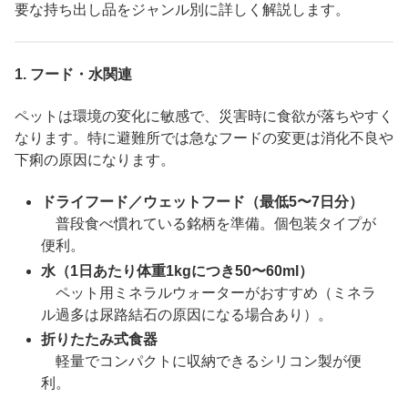
要な持ち出し品をジャンル別に詳しく解説します。
1.
フード・水関連
ペットは環境の変化に敏感で、災害時に食欲が落ちやすく
なります。特に避難所では急なフードの変更は消化不良や
下痢の原因になります。
ドライフード／ウェットフード（最低5〜7日分）
普段食べ慣れている銘柄を準備。個包装タイプが
便利。
水（1日あたり体重1kgにつき50〜60ml）
ペット用ミネラルウォーターがおすすめ（ミネラ
ル過多は尿路結石の原因になる場合あり）。
折りたたみ式食器
軽量でコンパクトに収納できるシリコン製が便
利。