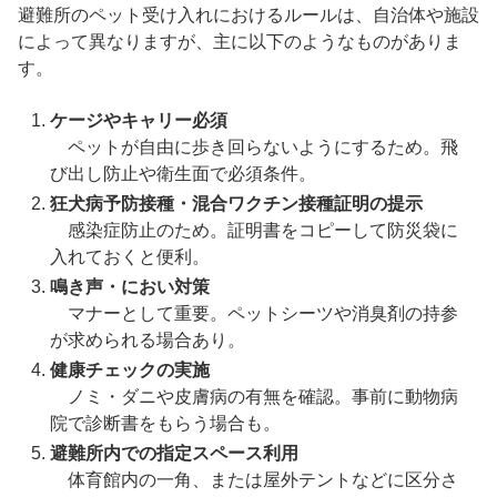
避難所のペット受け入れにおけるルールは、自治体や施設
によって異なりますが、主に以下のようなものがありま
す。
ケージやキャリー必須
ペットが自由に歩き回らないようにするため。飛
び出し防止や衛生面で必須条件。
狂犬病予防接種・混合ワクチン接種証明の提示
感染症防止のため。証明書をコピーして防災袋に
入れておくと便利。
鳴き声・におい対策
マナーとして重要。ペットシーツや消臭剤の持参
が求められる場合あり。
健康チェックの実施
ノミ・ダニや皮膚病の有無を確認。事前に動物病
院で診断書をもらう場合も。
避難所内での指定スペース利用
体育館内の一角、または屋外テントなどに区分さ