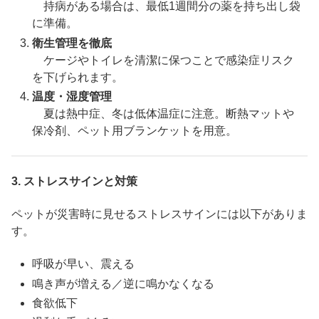
持病がある場合は、最低1週間分の薬を持ち出し袋
に準備。
衛生管理を徹底
ケージやトイレを清潔に保つことで感染症リスク
を下げられます。
温度・湿度管理
夏は熱中症、冬は低体温症に注意。断熱マットや
保冷剤、ペット用ブランケットを用意。
3.
ストレスサインと対策
ペットが災害時に見せるストレスサインには以下がありま
す。
呼吸が早い、震える
鳴き声が増える／逆に鳴かなくなる
食欲低下