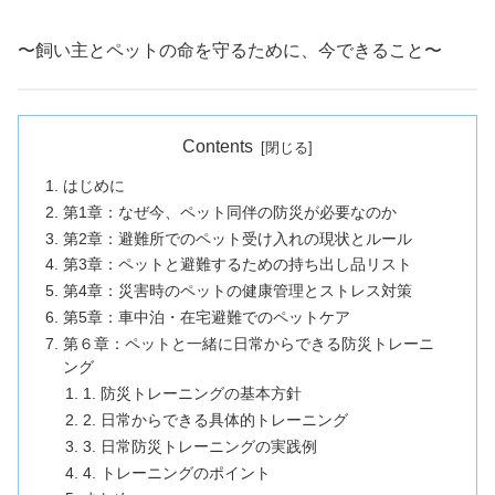
〜飼い主とペットの命を守るために、今できること〜
Contents
はじめに
第1章：なぜ今、ペット同伴の防災が必要なのか
第2章：避難所でのペット受け入れの現状とルール
第3章：ペットと避難するための持ち出し品リスト
第4章：災害時のペットの健康管理とストレス対策
第5章：車中泊・在宅避難でのペットケア
第６章：ペットと一緒に日常からできる防災トレーニ
ング
1. 防災トレーニングの基本方針
2. 日常からできる具体的トレーニング
3. 日常防災トレーニングの実践例
4. トレーニングのポイント