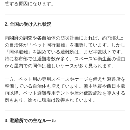
惑する原因になります。
2.
全国の受け入れ状況
内閣府の調査や各自治体の防災計画によれば、約7割以上
の自治体が「ペット同行避難」を推奨しています。しかし
「同伴避難」を認めている避難所は、まだ半数以下です。
特に都市部では避難者数が多く、スペースや衛生面の理由
から屋内での同伴は難しいケースが多く見られます。
一方、ペット用の専用スペースやケージを備えた避難所を
整備している自治体も増えています。熊本地震や西日本豪
雨以降、ペット避難専用テントや屋外仮設施設を導入する
例もあり、徐々に環境は改善されています。
3.
避難所での主なルール