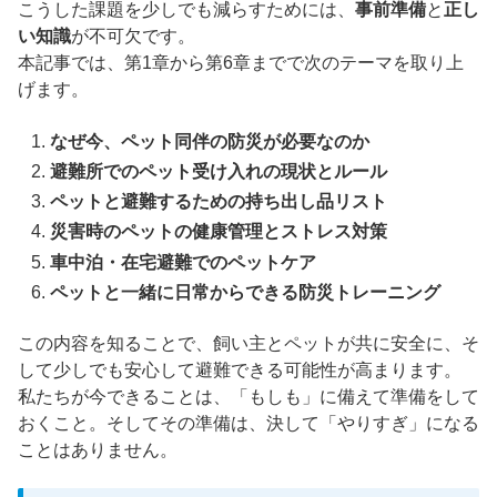
こうした課題を少しでも減らすためには、
事前準備
と
正し
い知識
が不可欠です。
本記事では、第1章から第6章までで次のテーマを取り上
げます。
なぜ今、ペット同伴の防災が必要なのか
避難所でのペット受け入れの現状とルール
ペットと避難するための持ち出し品リスト
災害時のペットの健康管理とストレス対策
車中泊・在宅避難でのペットケア
ペットと一緒に日常からできる防災トレーニング
この内容を知ることで、飼い主とペットが共に安全に、そ
して少しでも安心して避難できる可能性が高まります。
私たちが今できることは、「もしも」に備えて準備をして
おくこと。そしてその準備は、決して「やりすぎ」になる
ことはありません。