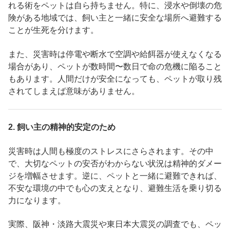
れる術をペットは自ら持ちません。特に、浸水や倒壊の危
険がある地域では、飼い主と一緒に安全な場所へ避難する
ことが生死を分けます。
また、災害時は停電や断水で空調や給餌器が使えなくなる
場合があり、ペットが数時間〜数日で命の危機に陥ること
もあります。人間だけが安全になっても、ペットが取り残
されてしまえば意味がありません。
2.
飼い主の精神的安定のため
災害時は人間も極度のストレスにさらされます。その中
で、大切なペットの安否がわからない状況は精神的ダメー
ジを増幅させます。逆に、ペットと一緒に避難できれば、
不安な環境の中でも心の支えとなり、避難生活を乗り切る
力になります。
実際、阪神・淡路大震災や東日本大震災の調査でも、ペッ