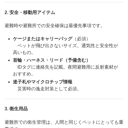
2.
安全・移動用アイテム
避難時や避難所での安全確保は最優先事項です。
ケージまたはキャリーバッグ
（必須）
ペットが飛び出さないサイズ。通気性と安全性が
高いもの。
首輪・ハーネス・リード（予備含む）
IDタグに連絡先を記載。夜間避難用に反射素材が
おすすめ。
迷子札やマイクロチップ情報
災害時の逸走対策として必須。
3.
衛生用品
避難所での衛生管理は、人間と同じくペットにとっても重