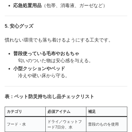
応急処置用品
（包帯、消毒液、ガーゼなど）
5.
安心グッズ
慣れない環境でも落ち着けるようにする工夫です。
普段使っている毛布やおもちゃ
匂いのついた物は安心感を与える。
小型クッションやベッド
冷えや硬い床から守る。
表：ペット防災持ち出し品チェックリスト
カテゴリ
必須アイテム
補足
ドライ／ウェットフ
フード・水
普段のものを使用
ード7日分、水