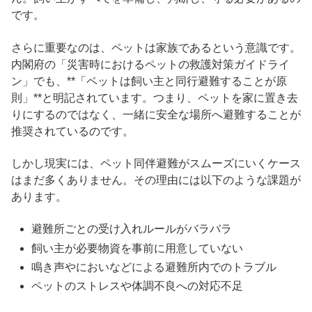
です。
さらに重要なのは、ペットは家族であるという意識です。
内閣府の「災害時におけるペットの救護対策ガイドライ
ン」でも、**「ペットは飼い主と同行避難することが原
則」**と明記されています。つまり、ペットを家に置き去
りにするのではなく、一緒に安全な場所へ避難することが
推奨されているのです。
しかし現実には、ペット同伴避難がスムーズにいくケース
はまだ多くありません。その理由には以下のような課題が
あります。
避難所ごとの受け入れルールがバラバラ
飼い主が必要物資を事前に用意していない
鳴き声やにおいなどによる避難所内でのトラブル
ペットのストレスや体調不良への対応不足