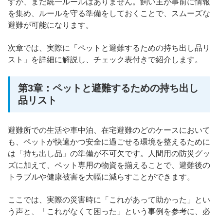
すが、まだ統一ルールはありません。飼い主が事前に情報
を集め、ルールを守る準備をしておくことで、スムーズな
避難が可能になります。
次章では、実際に「ペットと避難するための持ち出し品リ
スト」を詳細に解説し、チェック表付きで紹介します。
第3章：ペットと避難するための持ち出し
品リスト
避難所での生活や車中泊、在宅避難のどのケースにおいて
も、ペットが快適かつ安全に過ごせる環境を整えるために
は「持ち出し品」の準備が不可欠です。人間用の防災グッ
ズに加えて、ペット専用の物資を揃えることで、避難後の
トラブルや健康被害を大幅に減らすことができます。
ここでは、実際の災害時に「これがあって助かった」とい
う声と、「これがなくて困った」という事例を参考に、必