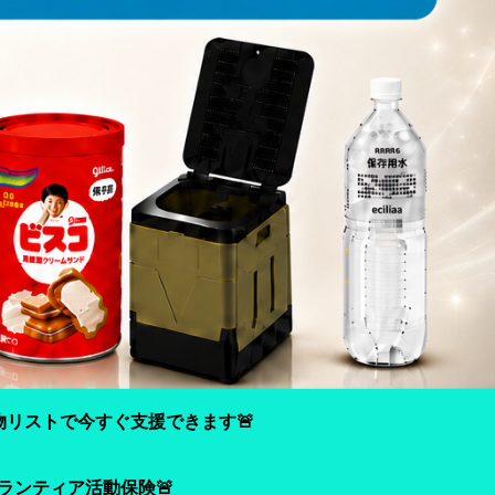
物リストで今すぐ支援できます🚨
ランティア活動保険🚨