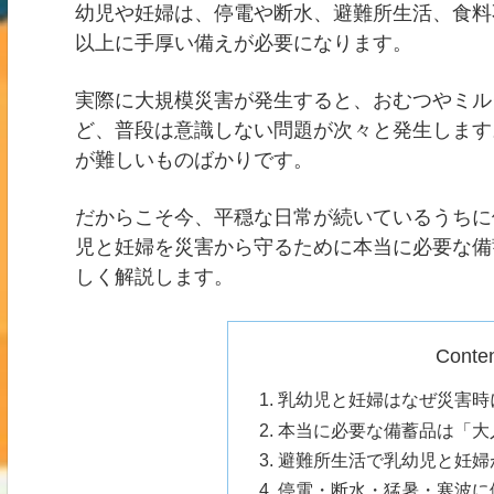
幼児や妊婦は、停電や断水、避難所生活、食料
以上に手厚い備えが必要になります。
実際に大規模災害が発生すると、おむつやミル
ど、普段は意識しない問題が次々と発生します
が難しいものばかりです。
だからこそ今、平穏な日常が続いているうちに
児と妊婦を災害から守るために本当に必要な備
しく解説します。
Conte
乳幼児と妊婦はなぜ災害時
本当に必要な備蓄品は「大
避難所生活で乳幼児と妊婦
停電・断水・猛暑・寒波に