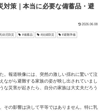
災対策｜本当に必要な備蓄品・避
2026.06.08
#乳幼児防災
#備蓄品
#妊婦防災
#避難準備
た。報道映像には、突然の激しい揺れに驚いて泣
えながら避難する家族の姿が映し出されていまし
うな災害が起きたら、自分の家族は大丈夫だろう
、その影響は決して平等ではありません。特に乳