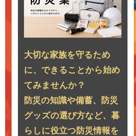
大切な家族を守るため
に、できることから始め
てみませんか？
防災の知識や備蓄、防災
グッズの選び方など、暮
らしに役立つ防災情報を