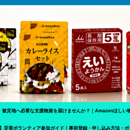
】被災地へ必要な支援物資を届けませんか？｜Amazonほしい
震】災害ボランティア参加ガイド｜事前登録・申し込み方法・ボ