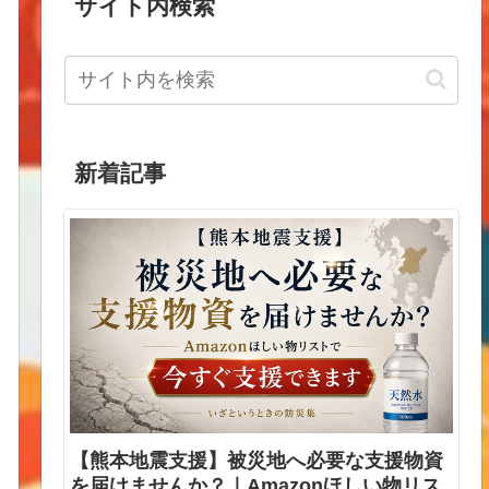
サイト内検索
新着記事
【熊本地震支援】被災地へ必要な支援物資
を届けませんか？｜Amazonほしい物リス