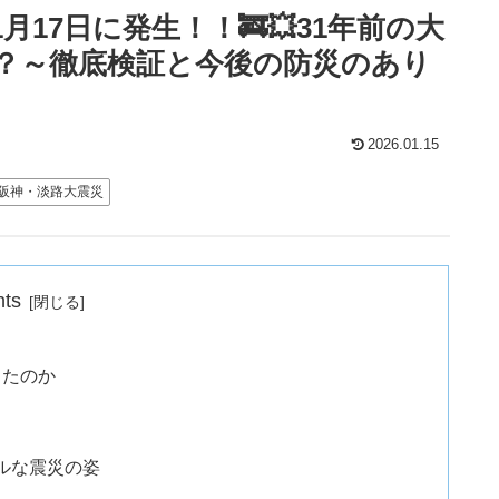
1月17日に発生！！🚒💥31年前の大
？～徹底検証と今後の防災のあり
2026.01.15
#阪神・淡路大震災
nts
ったのか
ルな震災の姿