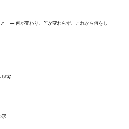
と ― 何が変わり、何が変わらず、これから何をし
う現実
の形