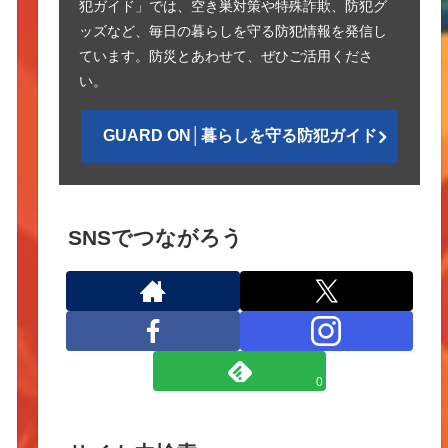
犯ガイド」では、空き巣対策や特殊詐欺、防犯グ
ッズなど、毎日の暮らしを守る防犯情報を発信し
ています。防災とあわせて、ぜひご活用くださ
い。
GUARD ON│暮らしを守る防犯ガイド
SNSでつながろう
0