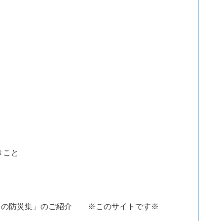
きこと
きの防災集」のご紹介 ※このサイトです※