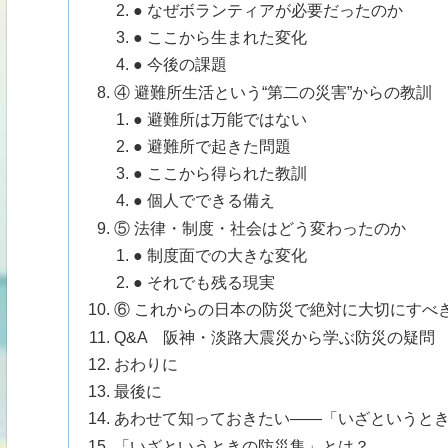
● なぜボランティアが必要だったのか
● ここから生まれた変化
● 今後の課題
④ 避難所生活という“第二の災害”からの教訓
● 避難所は万能ではない
● 避難所で起きた問題
● ここから得られた教訓
● 個人でできる備え
⑤ 法律・制度・社会はどう変わったのか
● 制度面での大きな変化
● それでも残る現実
⑥ これからの日本の防災で絶対に大切にすべ
Q&A 阪神・淡路大震災から学ぶ防災の疑問
おわりに
最後に
あわせて知っておきたい――「いざというと
「いざというときの防災集」とは？