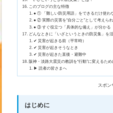
このブログの主な特徴
● ① 「難しい防災用語」をできるだけ使わ
● ② 実際の災害を“自分ごと”として考えら
● ③ すぐ役立つ「具体的な備え」が分かる
どんなときに「いざというときの防災集」を
✔ 災害が起きる前（平常時）
✔ 災害が起きそうなとき
✔ 災害が起きた直後・避難中
阪神・淡路大震災の教訓を“行動”に変えるため
▶ 読者の皆さまへ
スポン
はじめに