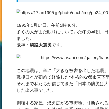
1995年1月17日、午前5時46分。
多くの人がまだ眠りについていた冬の早朝、日
ました。
阪神・淡路大震災
です。
この地震は、単に「大きな被害を出した地震」
戦後日本が初めて経験した“本格的な都市直下型
それまで私たちが信じてきた「日本の防災は大
した出来事でした。
倒壊する家屋、燃え広がる市街地、寸断される