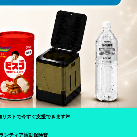
物リストで今すぐ支援できます🚨
ランティア活動保険🚨