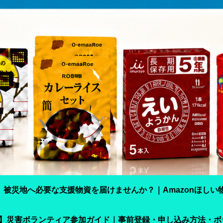
】被災地へ必要な支援物資を届けませんか？｜Amazonほしい
震】災害ボランティア参加ガイド｜事前登録・申し込み方法・ボ