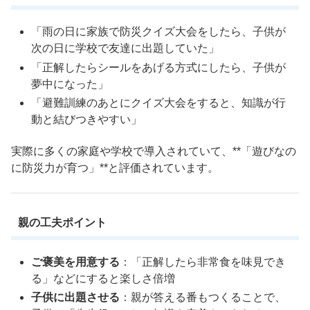
「雨の日に家族で防災クイズ大会をしたら、子供が
次の日に学校で友達に出題していた」
「正解したらシールをあげる方式にしたら、子供が
夢中になった」
「避難訓練のあとにクイズ大会をすると、知識が行
動と結びつきやすい」
実際に多くの家庭や学校で導入されていて、**「遊びなの
に防災力が育つ」**と評価されています。
親の工夫ポイント
ご褒美を用意する
：「正解したら非常食を味見でき
る」などにすると楽しさ倍増
子供に出題させる
：親が答える番もつくることで、