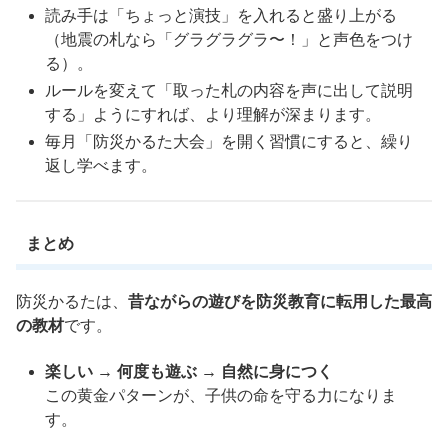
読み手は「ちょっと演技」を入れると盛り上がる
（地震の札なら「グラグラグラ〜！」と声色をつけ
る）。
ルールを変えて「取った札の内容を声に出して説明
する」ようにすれば、より理解が深まります。
毎月「防災かるた大会」を開く習慣にすると、繰り
返し学べます。
まとめ
防災かるたは、
昔ながらの遊びを防災教育に転用した最高
の教材
です。
楽しい → 何度も遊ぶ → 自然に身につく
この黄金パターンが、子供の命を守る力になりま
す。