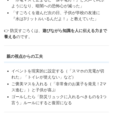
ようになり、暗闇への恐怖心が減った」
「すごろくを遊んだ次の日、子供が学校の友達に
『水は3リットルいるんだよ！』と教えていた」
👉 防災すごろくは、
遊びながら知識を人に伝える力まで
養える
のです。
親の視点からの工夫
イベントを現実的に設定する（「スマホの充電が切
れた」「トイレが使えない」など）
ご褒美マスを入れる（「非常食のお菓子を発見！2マ
ス進む」）と子供が喜ぶ
ゴールしたら「防災リュックに入れるべきものを1つ
言う」ルールにすると復習になる