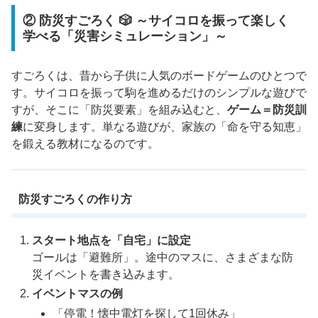
② 防災すごろく 🎲 ～サイコロを振って楽しく
学べる「災害シミュレーション」～
すごろくは、昔から子供に人気のボードゲームのひとつで
す。サイコロを振って駒を進めるだけのシンプルな遊びで
すが、そこに「防災要素」を組み込むと、
ゲーム＝防災訓
練
に変身します。単なる遊びが、家族の「命を守る知恵」
を鍛える教材になるのです。
防災すごろくの作り方
スタート地点を「自宅」に設定
ゴールは「避難所」。途中のマスに、さまざまな防
災イベントを書き込みます。
イベントマスの例
「停電！懐中電灯を探して1回休み」