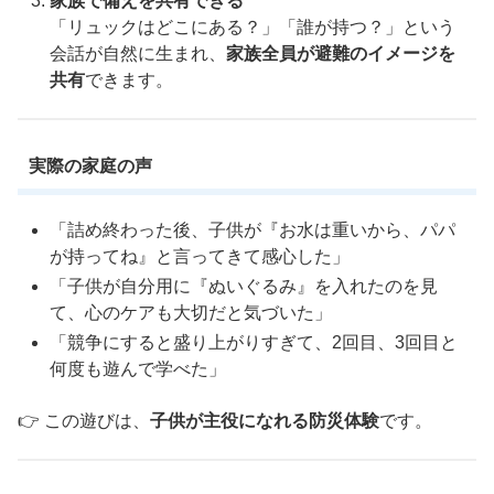
家族で備えを共有できる
「リュックはどこにある？」「誰が持つ？」という
会話が自然に生まれ、
家族全員が避難のイメージを
共有
できます。
実際の家庭の声
「詰め終わった後、子供が『お水は重いから、パパ
が持ってね』と言ってきて感心した」
「子供が自分用に『ぬいぐるみ』を入れたのを見
て、心のケアも大切だと気づいた」
「競争にすると盛り上がりすぎて、2回目、3回目と
何度も遊んで学べた」
👉 この遊びは、
子供が主役になれる防災体験
です。