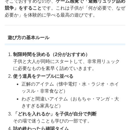
そこでおすすめなのが、
ゲーム感覚で「避難リュック詰め
競争」をすること
です。これは子供が「何が必要で、なぜ
必要か」を体験的に学べる最高の遊びです。
遊び方の基本ルール
制限時間を決める（2分がおすすめ）
子供と大人が同時にスタートして、非常用リュック
に必要なものを素早く詰めていきます。
使う道具をテーブルに並べる
正解のアイテム（懐中電灯・水・ラジオ・ホイ
ッスル・非常食など）
わざと間違いアイテム（おもちゃ・マンガ・大
きすぎる家具など）
「どれを入れるか」を子供が自分で判断
その場で迷うことも学びの一部です。
詰め終わったら確認タイム