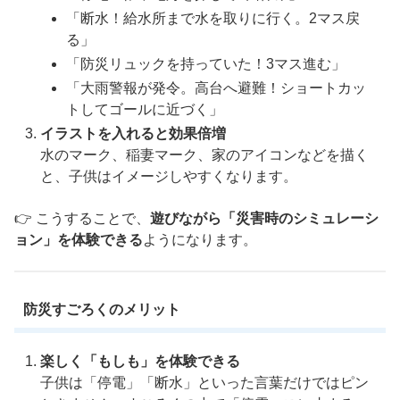
「断水！給水所まで水を取りに行く。2マス戻
る」
「防災リュックを持っていた！3マス進む」
「大雨警報が発令。高台へ避難！ショートカッ
トしてゴールに近づく」
イラストを入れると効果倍増
水のマーク、稲妻マーク、家のアイコンなどを描く
と、子供はイメージしやすくなります。
👉 こうすることで、
遊びながら「災害時のシミュレーシ
ョン」を体験できる
ようになります。
防災すごろくのメリット
楽しく「もしも」を体験できる
子供は「停電」「断水」といった言葉だけではピン