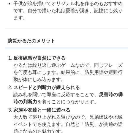
子供が絵を描いてオリジナル札を作るのもおすすめ
です。自分で描いた札は愛着が湧き、記憶にも残り
ます。
防災かるたのメリット
反復練習が自然にできる
かるたは繰り返し遊ぶゲームなので、同じフレーズ
を何度も耳にします。結果的に、防災用語や避難行
動が体にしみ込みます。
スピードと判断力が鍛えられる
読み札を聞いて即座に反応することで、
災害時の瞬
時の判断力
を養うことにつながります。
家族や友達と一緒に遊べる
大人数で盛り上がれる遊びなので、兄弟姉妹や地域
イベントでも使えます。自然と「防災」が共通の話
題になるのも魅力です。