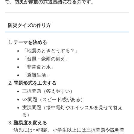
で、
防災が家族の共通言語になる
のです。
防災クイズの作り方
テーマを決める
「地震のときどうする？」
「台風・豪雨の備え」
「非常食と水」
「避難生活」
問題形式を工夫する
三択問題（答えやすい）
○×問題（スピード感がある）
実演問題（懐中電灯やホイッスルを見せて答え
る）
難易度を変える
幼児には○×問題、小学生以上には三択問題や説明問