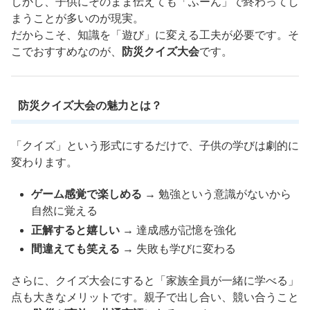
しかし、子供にそのまま伝えても「ふーん」で終わってし
まうことが多いのが現実。
だからこそ、知識を「遊び」に変える工夫が必要です。そ
こでおすすめなのが、
防災クイズ大会
です。
防災クイズ大会の魅力とは？
「クイズ」という形式にするだけで、子供の学びは劇的に
変わります。
ゲーム感覚で楽しめる
→ 勉強という意識がないから
自然に覚える
正解すると嬉しい
→ 達成感が記憶を強化
間違えても笑える
→ 失敗も学びに変わる
さらに、クイズ大会にすると「家族全員が一緒に学べる」
点も大きなメリットです。親子で出し合い、競い合うこと