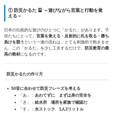
① 防災かるた 🎴 ～遊びながら言葉と行動を覚
える～
日本の伝統的な遊びのひとつに「かるた」があります。子
供たちにとって、
言葉を覚える・反射的に札を取る・勝ち
負けを競う
という一連の流れは、とても刺激的で飽きませ
ん。この「かるた」を少し工夫するだけで、
防災教育の最
高の教材
になるのです。
防災かるたの作り方
50音に合わせて防災フレーズを考える
「あ」：
あわてずに まずは身の安全を
「き」：
給水所 場所を家族で確認だ
「す」：
水ストック 1人3リットル