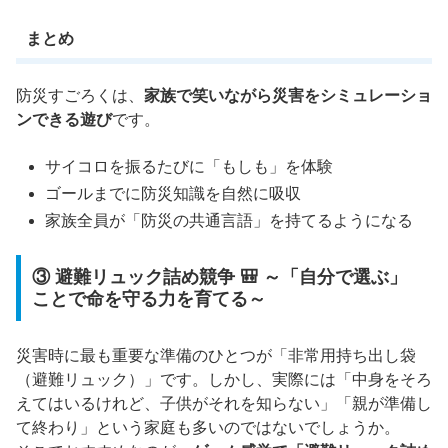
まとめ
防災すごろくは、
家族で笑いながら災害をシミュレーショ
ンできる遊び
です。
サイコロを振るたびに「もしも」を体験
ゴールまでに防災知識を自然に吸収
家族全員が「防災の共通言語」を持てるようになる
③ 避難リュック詰め競争 🎒 ～「自分で選ぶ」
ことで命を守る力を育てる～
災害時に最も重要な準備のひとつが「非常用持ち出し袋
（避難リュック）」です。しかし、実際には「中身をそろ
えてはいるけれど、子供がそれを知らない」「親が準備し
て終わり」という家庭も多いのではないでしょうか。