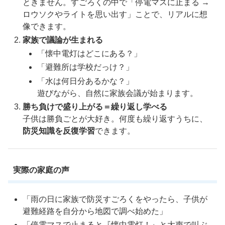
ときません。すごろくの中で「停電マスに止まる →
ロウソクやライトを思い出す」ことで、リアルに想
像できます。
家族で議論が生まれる
「懐中電灯はどこにある？」
「避難所は学校だっけ？」
「水は何日分あるかな？」
遊びながら、自然に家族会議が始まります。
勝ち負けで盛り上がる＝繰り返し学べる
子供は勝負ごとが大好き。何度も繰り返すうちに、
防災知識を反復学習
できます。
実際の家庭の声
「雨の日に家族で防災すごろくをやったら、子供が
避難経路を自分から地図で調べ始めた」
「停電マスで止まると『懐中電灯！』と大声で叫ぶ