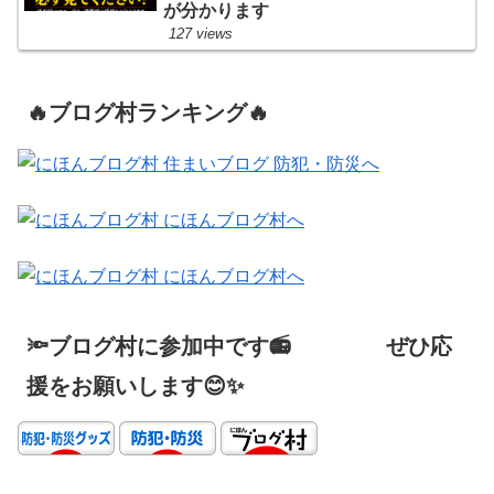
が分かります
127 views
🔥ブログ村ランキング🔥
🔦ブログ村に参加中です📻 ぜひ応
援をお願いします😊✨