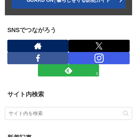
GUARD ON│暮らしを守る防犯ガイド
SNSでつながろう
0
サイト内検索