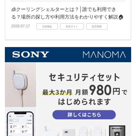
🧊クーリングシェルターとは？│誰でも利用でき
る？場所の探し方や利用方法をわかりやすく解説🏠
2026.07.17
注意喚起
防災サイト
防災情報