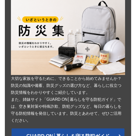
大切な家族を守るために、できることから始めてみませんか？
防災の知識や備蓄、防災グッズの選び方など、暮らしに役立つ
防災情報をわかりやすくご紹介しています。
また、姉妹サイト「GUARD ON│暮らしを守る防犯ガイド」で
は、空き巣対策や特殊詐欺、防犯グッズなど、毎日の暮らしを
守る防犯情報を発信しています。防災とあわせて、ぜひご活用
ください。