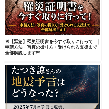
🚨【緊急】罹災証明書を今すぐ取りに行って！│
申請方法・写真の撮り方・受けられる支援まで
全部解説します🚨