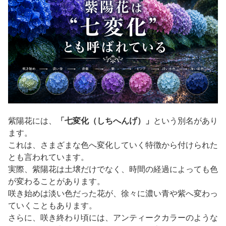
紫陽花には、
「七変化（しちへんげ）」
という別名があり
ます。
これは、さまざまな色へ変化していく特徴から付けられた
とも言われています。
実際、紫陽花は土壌だけでなく、時間の経過によっても色
が変わることがあります。
咲き始めは淡い色だった花が、徐々に濃い青や紫へ変わっ
ていくこともあります。
さらに、咲き終わり頃には、アンティークカラーのような