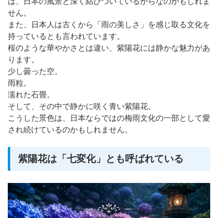
は、日本の風景と深く結びついているからなのかもしれま
せん。
また、日本人は古くから「雨の美しさ」を感じ取る文化を
持っているとも言われています。
桜のような華やかさとは違い、紫陽花には静かな魅力があ
ります。
少し曇った空。
雨粒。
濡れた石畳。
そして、その中で静かに咲く青い紫陽花。
こうした景色は、日本ならではの梅雨文化の一部として愛
され続けているのかもしれません。
紫陽花は「七変化」とも呼ばれている