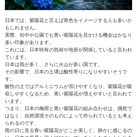
日本では、紫陽花と言えば青色をイメージする人も多いか
もしれません。
実際、街中や公園でも青い紫陽花を見かける機会はかなり
多い印象があります。
これには、日本特有の気候や地形が関係していると言われ
ています。
日本は雨が多く、さらに火山が多い国です。
その影響で、日本の土壌は酸性寄りになりやすいそうで
す。
酸性の土ではアルミニウムが溶けやすくなり、紫陽花が吸
収しやすくなるため、青い紫陽花が増えやすいと言われて
います。
つまり、日本の梅雨と青い紫陽花の組み合わせは、偶然で
はなく、自然環境そのものによって作られているとも考え
られるのです。
雨の日に見る青い紫陽花がどこか美しく、静かに感じるの