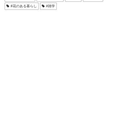
#花のある暮らし
#雑学