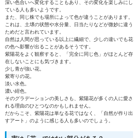
深い色合いへ変化することもあり、その変化を楽しみにし
ている人も多いようです。
また、同じ株でも場所によって色が違うことがあります。
これは、土壌の状態や水分量、日当たりなどが微妙に違う
ためだと言われています。
自然は人間が思っている以上に繊細で、少しの違いでも花
の色へ影響が出ることがあるそうです。
紫陽花をよく観察すると、「完全に同じ色」がほとんど存
在しないことにも気づきます。
少し青が強い花。
紫寄りの花。
淡い水色。
濃い紺色。
そのグラデーションの美しさも、紫陽花が多くの人に愛さ
れる理由のひとつなのかもしれません。
だからこそ、紫陽花は単なる花ではなく、「自然が作り出
すアート」のように感じる人も多いのでしょう。