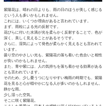
紫陽花は、晴れの日よりも、雨の日のほうが美しく感じる
という人も多いかもしれません。
これには、いくつか理由があると言われています。
まず、雨粒による光の反射です。
花びらに付いた水滴が光を柔らかく反射することで、色が
深く、美しく見えることがあるそうです。
さらに、湿気によって発色が柔らかく見えるとも言われて
います。
曇り空のやさしい光も、紫陽花の落ち着いた色合いと相性
が良いのかもしれません。
また、青や紫には、人の気持ちを落ち着かせる効果がある
とも言われています。
そのため、少し憂うつになりやすい梅雨の時期でも、紫陽
花を見ると心が穏やかになる人が多いのかもしれません。
静かな雨。
少し湿った空気。
そこに咲く紫陽花。