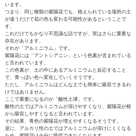
います。
つまり、同じ種類の紫陽花でも、植えられている場所の土
が違うだけで花の色も変わる可能性があるということで
す。
これだけでもかなり不思議な話ですが、実はさらに重要な
存在があります。
それが「アルミニウム」です。
紫陽花には「アントシアニン」という色素が含まれている
と言われています。
この色素が、土の中にあるアルミニウムと反応すること
で、青っぽい色へ変化していくそうです。
ただし、アルミニウムはどんな土でも簡単に吸収できるわ
けではありません。
ここで重要になるのが「酸性土壌」です。
酸性の土ではアルミニウムが溶けやすくなり、紫陽花が根
から吸収しやすくなると言われています。
その結果、青色の紫陽花が増えやすくなるそうです。
逆に、アルカリ性の土ではアルミニウムが溶けにくくなる
ため、紫陽花は十分に吸収できなくなります。