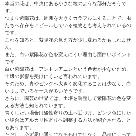
本当の花は、中央にある小さな粒のような部分だそうで
す。
つまり紫陽花は、周囲を大きくカラフルにすることで、虫
たちへ存在をアピールしている植物とも考えられているの
です。
これを知ると、紫陽花の見え方が少し変わるかもしれませ
ん。
また、白い紫陽花が色を変えにくい理由も面白いポイント
です。
白い紫陽花は、アントシアニンという色素が少ないため、
土壌の影響を受けにくいと言われています。
そのため、青やピンクへ大きく変化することは少なく、白
いままでいるケースが多いそうです。
さらに、園芸の世界では、土壌を調整して紫陽花の色を変
える方法も知られています。
青くしたい場合は酸性寄りの土へ近づけ、ピンク色にした
い場合はアルカリ性寄りへ調整する方法が紹介されること
もあります。
ただし、必ず思い通りになるわけではなく、品種によって