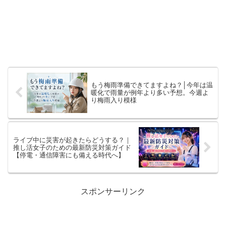
もう梅雨準備できてますよね？│今年は温
暖化で雨量が例年より多い予想。今週よ
り梅雨入り模様
ライブ中に災害が起きたらどうする？｜
推し活女子のための最新防災対策ガイド
【停電・通信障害にも備える時代へ】
スポンサーリンク