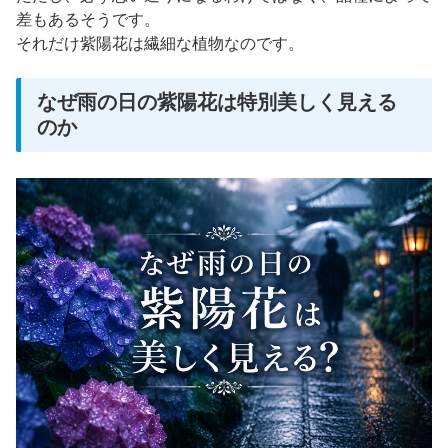
差もあるそうです。
それだけ紫陽花は繊細な植物なのです。
なぜ雨の日の紫陽花は特別美しく見える
のか