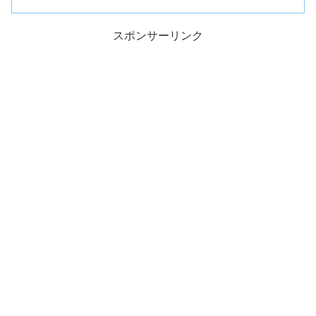
スポンサーリンク