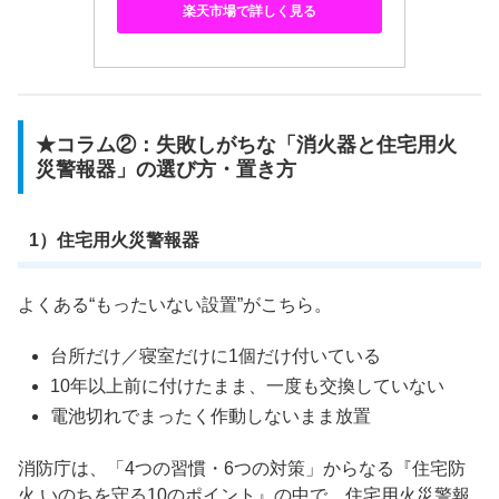
楽天市場で詳しく見る
★コラム②：失敗しがちな「消火器と住宅用火
災警報器」の選び方・置き方
1）住宅用火災警報器
よくある“もったいない設置”がこちら。
台所だけ／寝室だけに1個だけ付いている
10年以上前に付けたまま、一度も交換していない
電池切れでまったく作動しないまま放置
消防庁は、「4つの習慣・6つの対策」からなる『住宅防
火 いのちを守る10のポイント』の中で、住宅用火災警報