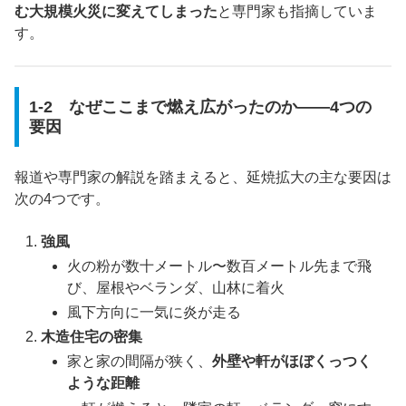
む大規模火災に変えてしまった
と専門家も指摘していま
す。
1-2 なぜここまで燃え広がったのか――4つの
要因
報道や専門家の解説を踏まえると、延焼拡大の主な要因は
次の4つです。
強風
火の粉が数十メートル〜数百メートル先まで飛
び、屋根やベランダ、山林に着火
風下方向に一気に炎が走る
木造住宅の密集
家と家の間隔が狭く、
外壁や軒がほぼくっつく
ような距離