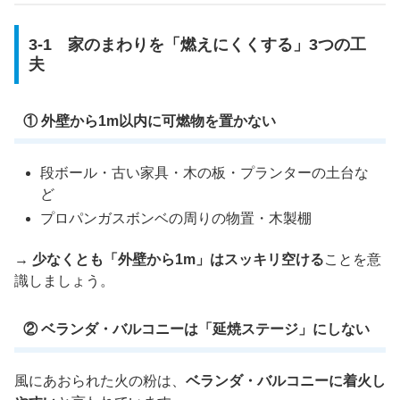
3-1 家のまわりを「燃えにくくする」3つの工
夫
① 外壁から1m以内に可燃物を置かない
段ボール・古い家具・木の板・プランターの土台な
ど
プロパンガスボンベの周りの物置・木製棚
→ 少なくとも「外壁から1m」はスッキリ空ける
ことを意
識しましょう。
② ベランダ・バルコニーは「延焼ステージ」にしない
風にあおられた火の粉は、
ベランダ・バルコニーに着火し