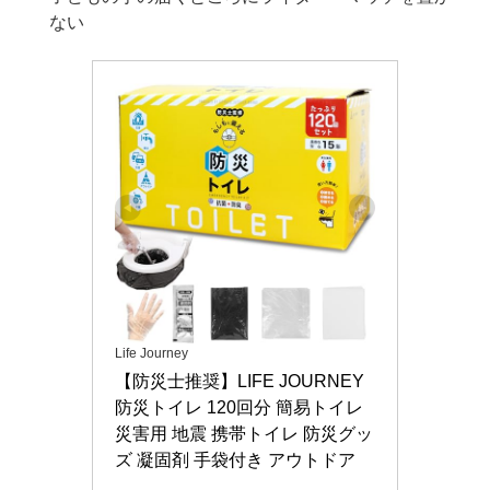
ない
Life Journey
【防災士推奨】LIFE JOURNEY 
防災トイレ 120回分 簡易トイレ 
災害用 地震 携帯トイレ 防災グッ
ズ 凝固剤 手袋付き アウトドア