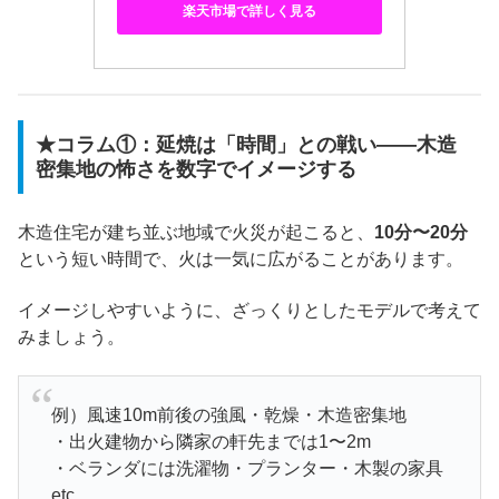
楽天市場で詳しく見る
★コラム①：延焼は「時間」との戦い――木造
密集地の怖さを数字でイメージする
木造住宅が建ち並ぶ地域で火災が起こると、
10分〜20分
という短い時間で、火は一気に広がることがあります。
イメージしやすいように、ざっくりとしたモデルで考えて
みましょう。
例）風速10m前後の強風・乾燥・木造密集地
・出火建物から隣家の軒先までは1〜2m
・ベランダには洗濯物・プランター・木製の家具
etc…