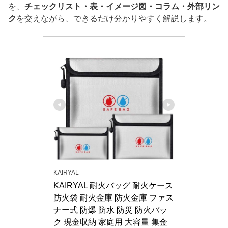
を、
チェックリスト・表・イメージ図・コラム・外部リン
ク
を交えながら、できるだけ分かりやすく解説します。
KAIRYAL
KAIRYAL 耐火バッグ 耐火ケース 
防火袋 耐火金庫 防火金庫 ファス
ナー式 防爆 防水 防災 防火バッ
ク 現金収納 家庭用 大容量 集金