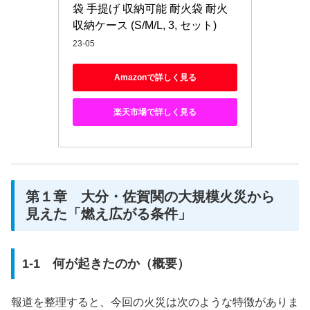
袋 手提げ 収納可能 耐火袋 耐火
収納ケース (S/M/L, 3, セット)
23-05
Amazonで詳しく見る
楽天市場で詳しく見る
第１章 大分・佐賀関の大規模火災から
見えた「燃え広がる条件」
1-1 何が起きたのか（概要）
報道を整理すると、今回の火災は次のような特徴がありま