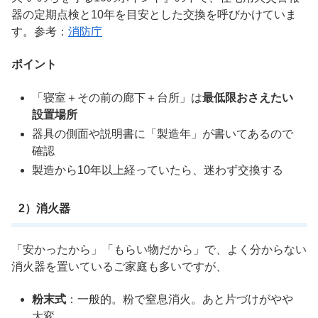
器の定期点検と10年を目安とした交換を呼びかけていま
す。参考：
消防庁
ポイント
「寝室＋その前の廊下＋台所」は
最低限おさえたい
設置場所
器具の側面や説明書に「製造年」が書いてあるので
確認
製造から10年以上経っていたら、迷わず交換する
2）消火器
「安かったから」「もらい物だから」で、よく分からない
消火器を置いているご家庭も多いですが、
粉末式
：一般的。粉で窒息消火。あと片づけがやや
大変