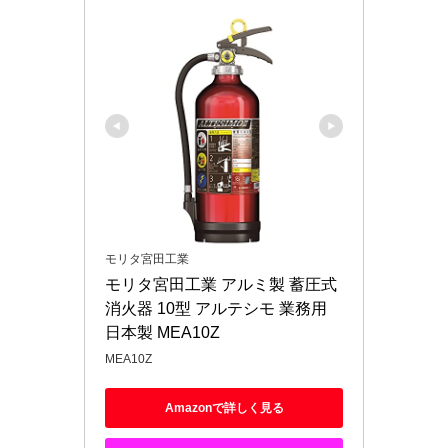
モリタ宮田工業
モリタ宮田工業 アルミ製 蓄圧式
消火器 10型 アルテシモ 業務用 
日本製 MEA10Z
MEA10Z
Amazonで詳しく見る