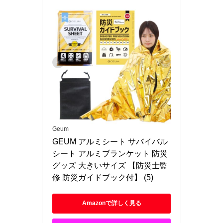
Geum
GEUM アルミシート サバイバル
シート アルミブランケット 防災
グッズ 大きいサイズ 【防災士監
修 防災ガイドブック付】 (5)
Amazonで詳しく見る