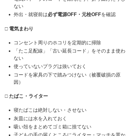
ない
外出・就寝前は
必ず電源OFF・元栓OFF
を確認
□ 電気まわり
コンセント周りのホコリを定期的に掃除
「たこ足配線」「古い延長コード」をそのまま使わ
ない
使っていないプラグは抜いておく
コードを家具の下で踏みつけない（被覆破損の原
因）
□ たばこ・ライター
寝たばこは絶対しない・させない
灰皿には水を入れておく
吸い殻をまとめてゴミ箱に捨てない
子どもの手の届くところにライター・マッチを置か