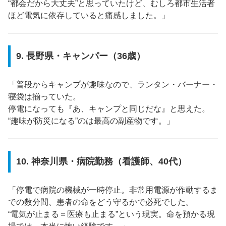
“都会だから大丈夫”と思っていたけど、むしろ都市生活者
ほど電気に依存していると痛感しました。」
9. 長野県・キャンパー（36歳）
「普段からキャンプが趣味なので、ランタン・バーナー・
寝袋は揃っていた。
停電になっても『あ、キャンプと同じだな』と思えた。
“趣味が防災になる”のは最高の副産物です。」
10. 神奈川県・病院勤務（看護師、40代）
「停電で病院の機械が一時停止。非常用電源が作動するま
での数分間、患者の命をどう守るかで必死でした。
“電気が止まる＝医療も止まる”という現実。命を預かる現