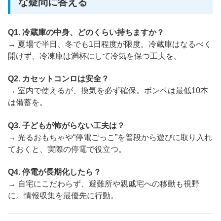
な疑問に答える
Q1. 冷蔵庫の中身、どのくらい持ちますか？
→ 夏場で半日、冬でも1日程度が限度。冷蔵庫はなるべく
開けず、冷凍庫は満杯にして冷気を保つ工夫を。
Q2. カセットコンロは安全？
→ 室内で使えるが、換気を必ず確保。ボンベは最低10本
は備蓄を。
Q3. 子どもが怖がらない工夫は？
→ 光るおもちゃや“停電ごっこ”を普段から遊びに取り入れ
ておくと、実際の停電で役立つ。
Q4. 停電が長期化したら？
→ 自宅にこだわらず、避難所や親戚宅への移動も視野
に。情報収集を最優先に行動。