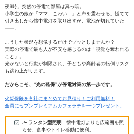
夜8時。突然の停電で部屋は真っ暗。
小学生の娘が「ママ、こわい…」と声を震わせる。慌てて
引き出しから懐中電灯を取り出すが、電池が切れていた
――。
こうした状況を想像するだけでゾッとしませんか？
実際の停電で最も人が不安を感じるのは「視覚を奪われる
こと」。
光がないと行動が制限され、子どもや高齢者の転倒リスク
も跳ね上がります。
だからこそ、“光の確保”が停電対策の第一歩です。
火災保険を各社にまとめてお見積り！ご利用無料！
全員にセブンプレミアムカフェラテを一つプレゼント。
🔦
ランタン型照明
：懐中電灯よりも広範囲を照
らせ、食事やトイレ移動に便利。