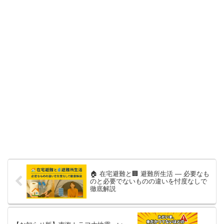
🏠 在宅避難と🏢 避難所生活 ― 必要なも
のと必要でないものの違いを忖度なしで
徹底解説