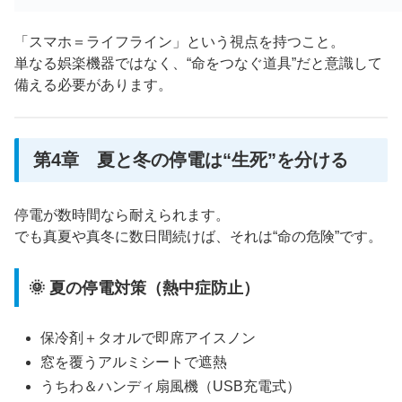
「スマホ＝ライフライン」という視点を持つこと。
単なる娯楽機器ではなく、“命をつなぐ道具”だと意識して
備える必要があります。
第4章 夏と冬の停電は“生死”を分ける
停電が数時間なら耐えられます。
でも真夏や真冬に数日間続けば、それは“命の危険”です。
🌞 夏の停電対策（熱中症防止）
保冷剤＋タオルで即席アイスノン
窓を覆うアルミシートで遮熱
うちわ＆ハンディ扇風機（USB充電式）