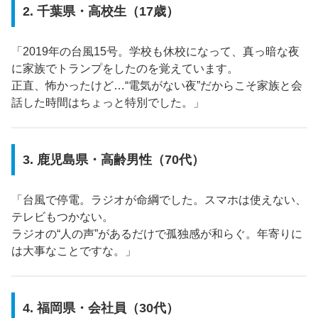
2. 千葉県・高校生（17歳）
「2019年の台風15号。学校も休校になって、真っ暗な夜
に家族でトランプをしたのを覚えています。
正直、怖かったけど…“電気がない夜”だからこそ家族と会
話した時間はちょっと特別でした。」
3. 鹿児島県・高齢男性（70代）
「台風で停電。ラジオが命綱でした。スマホは使えない、
テレビもつかない。
ラジオの“人の声”があるだけで孤独感が和らぐ。年寄りに
は大事なことですな。」
4. 福岡県・会社員（30代）