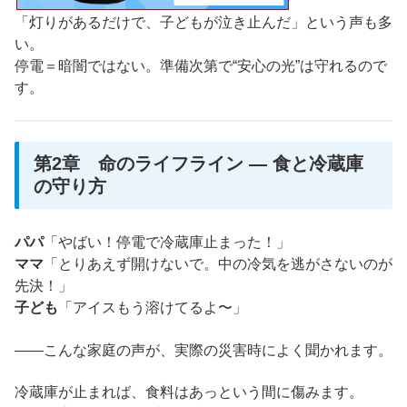
「灯りがあるだけで、子どもが泣き止んだ」という声も多
い。
停電＝暗闇ではない。準備次第で“安心の光”は守れるので
す。
第2章 命のライフライン ― 食と冷蔵庫
の守り方
パパ
「やばい！停電で冷蔵庫止まった！」
ママ
「とりあえず開けないで。中の冷気を逃がさないのが
先決！」
子ども
「アイスもう溶けてるよ〜」
――こんな家庭の声が、実際の災害時によく聞かれます。
冷蔵庫が止まれば、食料はあっという間に傷みます。