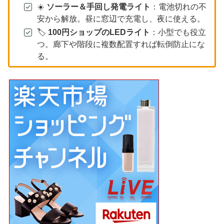
☀️
ソーラー＆手回し発電ライト
：電池切れの不
安から解放。昼に窓辺で充電し、夜に使える。
🏷️
100円ショップのLEDライト
：小型でも役立
つ。廊下や階段に複数配置すれば転倒防止にな
る。