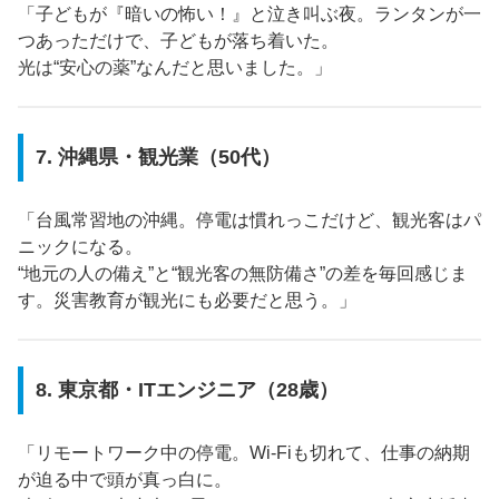
「子どもが『暗いの怖い！』と泣き叫ぶ夜。ランタンが一
つあっただけで、子どもが落ち着いた。
光は“安心の薬”なんだと思いました。」
7. 沖縄県・観光業（50代）
「台風常習地の沖縄。停電は慣れっこだけど、観光客はパ
ニックになる。
“地元の人の備え”と“観光客の無防備さ”の差を毎回感じま
す。災害教育が観光にも必要だと思う。」
8. 東京都・ITエンジニア（28歳）
「リモートワーク中の停電。Wi-Fiも切れて、仕事の納期
が迫る中で頭が真っ白に。