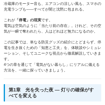
冷蔵庫のモーター音も、エアコンの涼しい風も、スマホの
充電ランプも――すべてが闇と沈黙に包まれる。
これが
「停電」の現実
です。
電気は空気のように「当たり前の存在」。けれど、その空
気が一瞬で奪われたら、人はどれほど無力になるのか。
この記事では、単なる防災グッズの紹介にとどまらず、停
電を生き抜くための「知恵と工夫」を、体験談やシミュレ
ーション、そしてユニークな視点から徹底解説していきま
す。
4つの章を通じて「電気がない暮らし」にリアルに備える
方法を、一緒に探っていきましょう。
第1章 光を失った夜 ― 灯りの確保がす
べてを変える