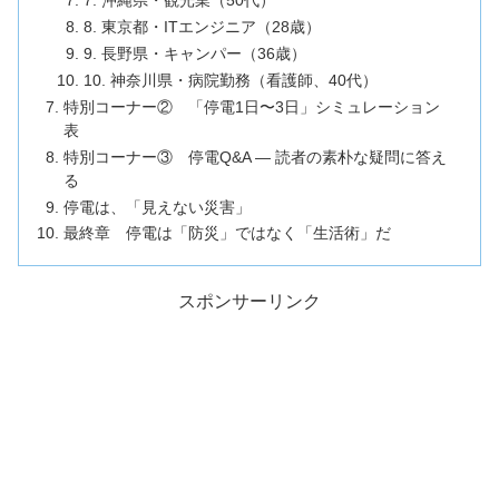
7. 沖縄県・観光業（50代）
8. 東京都・ITエンジニア（28歳）
9. 長野県・キャンパー（36歳）
10. 神奈川県・病院勤務（看護師、40代）
特別コーナー② 「停電1日〜3日」シミュレーション
表
特別コーナー③ 停電Q&A ― 読者の素朴な疑問に答え
る
停電は、「見えない災害」
最終章 停電は「防災」ではなく「生活術」だ
スポンサーリンク