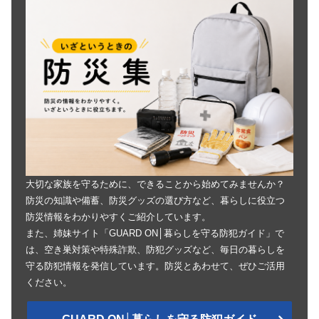
大切な家族を守るために、できることから始めてみませんか？
防災の知識や備蓄、防災グッズの選び方など、暮らしに役立つ
防災情報をわかりやすくご紹介しています。
また、姉妹サイト「GUARD ON│暮らしを守る防犯ガイド」で
は、空き巣対策や特殊詐欺、防犯グッズなど、毎日の暮らしを
守る防犯情報を発信しています。防災とあわせて、ぜひご活用
ください。