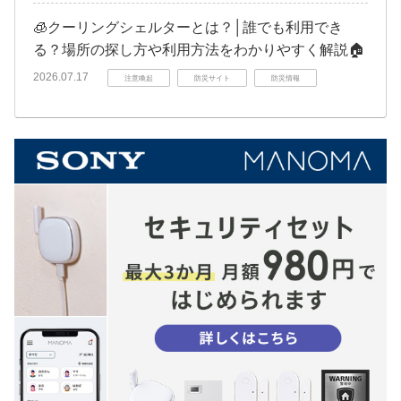
🧊クーリングシェルターとは？│誰でも利用でき
る？場所の探し方や利用方法をわかりやすく解説🏠
2026.07.17
注意喚起
防災サイト
防災情報