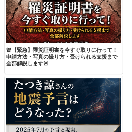
🚨【緊急】罹災証明書を今すぐ取りに行って！│
申請方法・写真の撮り方・受けられる支援まで
全部解説します🚨