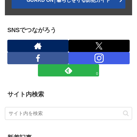
GUARD ON│暮らしを守る防犯ガイド
SNSでつながろう
0
サイト内検索