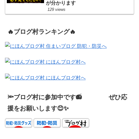
が分かります
129 views
🔥ブログ村ランキング🔥
🔦ブログ村に参加中です📻 ぜひ応
援をお願いします😊✨