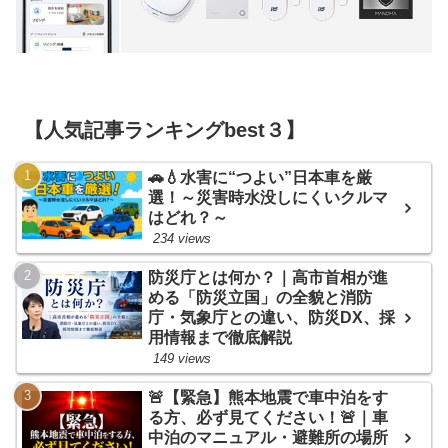
【人気記事ランキングbest３】
🚗💧水害に“つよい”日本車を厳
選！～災害時水没しにくいクルマ
はどれ？～
234 views
防災庁とは何か？｜高市首相が進
める「防災立国」の全貌と消防
庁・気象庁との違い、防災DX、採
用情報まで徹底解説
149 views
🚨【緊急】熊本地震で車中泊をす
る方、必ず見てください！🚨｜車
中泊のマニュアル・避難所の場所