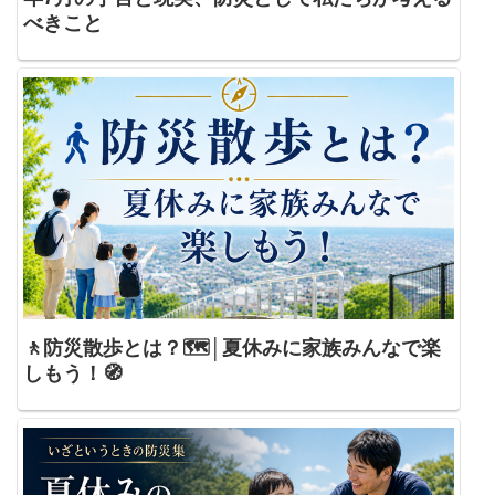
べきこと
🚶防災散歩とは？🗺️│夏休みに家族みんなで楽
しもう！🧭