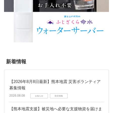
新着情報
【2026年8月8日最新】熊本地震 災害ボランティア
募集情報
2026.08.08
お知らせ
防災情報
【熊本地震支援】被災地へ必要な支援物資を届けま