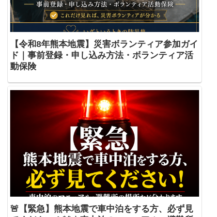
【令和8年熊本地震】災害ボランティア参加ガイ
ド｜事前登録・申し込み方法・ボランティア活
動保険
🚨【緊急】熊本地震で車中泊をする方、必ず見