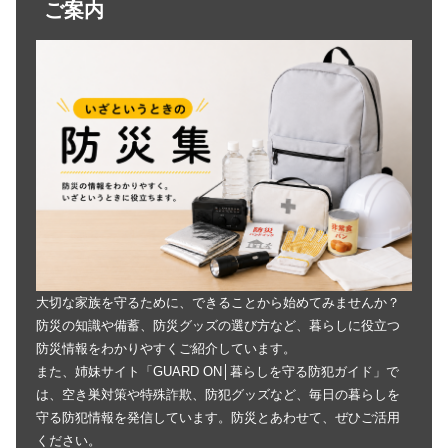
ご案内
大切な家族を守るために、できることから始めてみませんか？
防災の知識や備蓄、防災グッズの選び方など、暮らしに役立つ
防災情報をわかりやすくご紹介しています。
また、姉妹サイト「GUARD ON│暮らしを守る防犯ガイド」で
は、空き巣対策や特殊詐欺、防犯グッズなど、毎日の暮らしを
守る防犯情報を発信しています。防災とあわせて、ぜひご活用
ください。