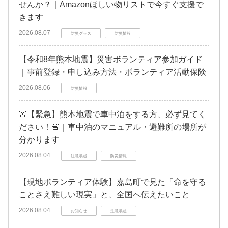
せんか？｜Amazonほしい物リストで今すぐ支援で
きます
2026.08.07
防災グッズ
防災情報
【令和8年熊本地震】災害ボランティア参加ガイド
｜事前登録・申し込み方法・ボランティア活動保険
2026.08.06
防災情報
🚨【緊急】熊本地震で車中泊をする方、必ず見てく
ださい！🚨｜車中泊のマニュアル・避難所の場所が
分かります
2026.08.04
注意喚起
防災情報
【現地ボランティア体験】嘉島町で見た「命を守る
ことさえ難しい現実」と、全国へ伝えたいこと
2026.08.04
お知らせ
注意喚起