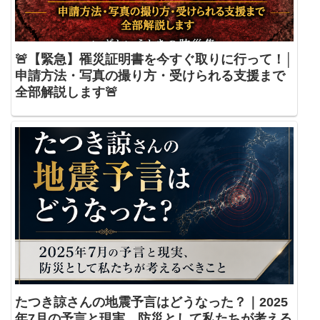
🚨【緊急】罹災証明書を今すぐ取りに行って！│
申請方法・写真の撮り方・受けられる支援まで
全部解説します🚨
たつき諒さんの地震予言はどうなった？｜2025
年7月の予言と現実、防災として私たちが考える