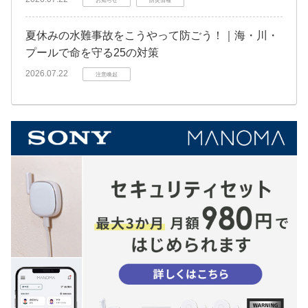
お知らせ
防災情報
夏休みの水難事故をこうやって防ごう！｜海・川・
プールで命を守る25の対策
2026.07.22
注意喚起