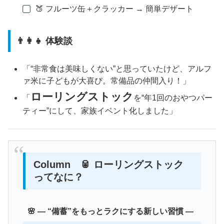
🍑 フルーツ缶＋クラッカー → 簡単デザート
👨‍👩‍👧 体験談
「“非常食は美味しくない”と思っていたけど、アルフ
ァ米に子どもが大喜び。常備品の仲間入り！」
ローリングストック
「
を“年1回のおやつパー
ティー”にして、家族イベント化しました」
Column 🥫 ローリングストック
ってなに？
🌸 ― “備蓄”をもっとラクにする新しい習慣 ―