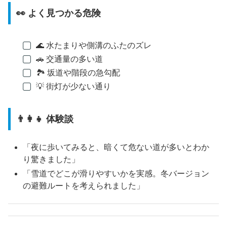
👀 よく見つかる危険
🌊 水たまりや側溝のふたのズレ
🚗 交通量の多い道
🏞️ 坂道や階段の急勾配
💡 街灯が少ない通り
👨‍👩‍👧 体験談
「夜に歩いてみると、暗くて危ない道が多いとわか
り驚きました」
「雪道でどこが滑りやすいかを実感。冬バージョン
の避難ルートを考えられました」