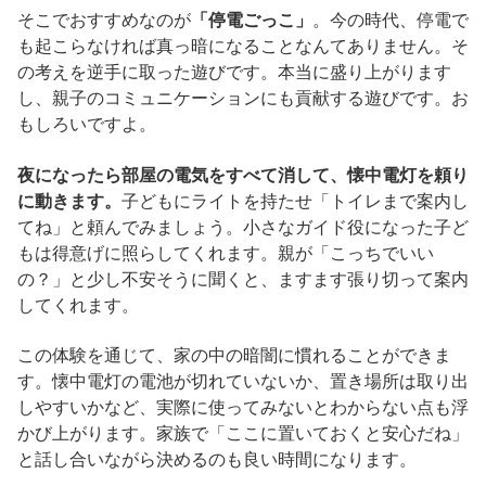
そこでおすすめなのが
「停電ごっこ」
。今の時代、停電で
も起こらなければ真っ暗になることなんてありません。そ
の考えを逆手に取った遊びです。本当に盛り上がります
し、親子のコミュニケーションにも貢献する遊びです。お
もしろいですよ。
夜になったら部屋の電気をすべて消して、懐中電灯を頼り
に動きます。
子どもにライトを持たせ「トイレまで案内し
てね」と頼んでみましょう。小さなガイド役になった子ど
もは得意げに照らしてくれます。親が「こっちでいい
の？」と少し不安そうに聞くと、ますます張り切って案内
してくれます。
この体験を通じて、家の中の暗闇に慣れることができま
す。懐中電灯の電池が切れていないか、置き場所は取り出
しやすいかなど、実際に使ってみないとわからない点も浮
かび上がります。家族で「ここに置いておくと安心だね」
と話し合いながら決めるのも良い時間になります。