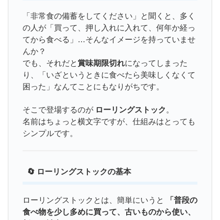
「非常食の備蓄をしてください」と聞くと、多く
の人が「買って、押し入れに入れて、何年か経っ
てから食べる」…そんなイメージを持っていませ
んか？
でも、それだと
賞味期限切れ
になってしまった
り、「いざというときに食べたら美味しくなくて
困った」なんてことにもなりがちです。
そこで登場するのが
ローリングストック
。
名前はちょっと横文字ですが、仕組みはとっても
シンプルです。
🔄 ローリングストックの基本
ローリングストックとは、簡単にいうと
「普段の
食べ物を少し多めに買って、古いものから使い、