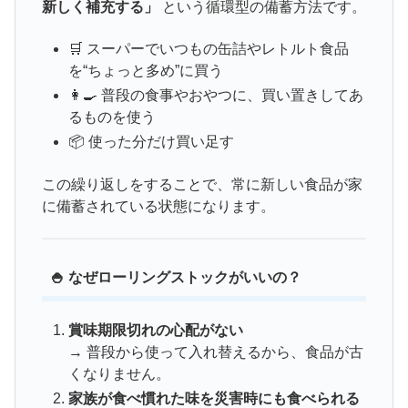
新しく補充する」
という循環型の備蓄方法です。
🛒 スーパーでいつもの缶詰やレトルト食品
を“ちょっと多め”に買う
👩‍🍳 普段の食事やおやつに、買い置きしてあ
るものを使う
📦 使った分だけ買い足す
この繰り返しをすることで、常に新しい食品が家
に備蓄されている状態になります。
🍚 なぜローリングストックがいいの？
賞味期限切れの心配がない
→ 普段から使って入れ替えるから、食品が古
くなりません。
家族が食べ慣れた味を災害時にも食べられる