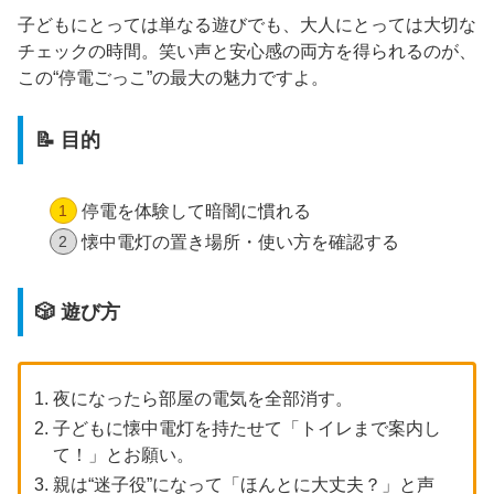
子どもにとっては単なる遊びでも、大人にとっては大切な
チェックの時間。笑い声と安心感の両方を得られるのが、
この“停電ごっこ”の最大の魅力ですよ。
📝 目的
停電を体験して暗闇に慣れる
懐中電灯の置き場所・使い方を確認する
🎲 遊び方
夜になったら部屋の電気を全部消す。
子どもに懐中電灯を持たせて「トイレまで案内し
て！」とお願い。
親は“迷子役”になって「ほんとに大丈夫？」と声