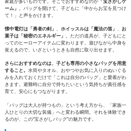
家庭が多いものです。そこでおすすめなのが
「宝さがしゲ
ーム」
。バッグを開けて、子どもに「中からお宝を見つけ
て！」と声をかけます。
懐中電灯は「勇者の剣」
、
ホイッスルは「魔法の笛」
、
お
菓子は「秘密のエネルギー」
。ただの道具が、子どもにと
ってのヒーローアイテムに変わります。遊びながら中身を
覚えるので、いざというときも自然に取り出せます。
さらにおすすめなのは、子ども専用の小さなバッグを用意
すること。
水筒やタオル、おやつやお気に入りのぬいぐる
みを入れておくだけで「これは自分のバッグ」と愛着がわ
きます。避難時に自分で持ちたいという気持ちが責任感を
育て、安心にもつながります。
「バッグは大人が持つもの」という考え方から、「家族一
人ひとりの大切な装備」へと変わる瞬間。それを体験でき
るのが、この“宝さがしバッグ”の魅力です。