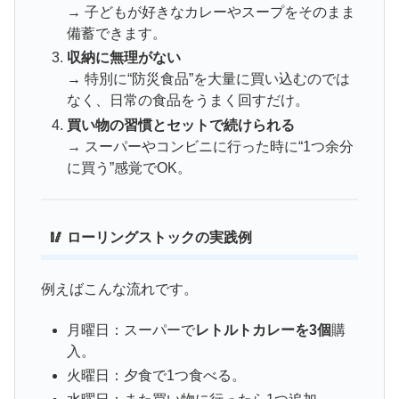
→ 子どもが好きなカレーやスープをそのまま
備蓄できます。
収納に無理がない
→ 特別に“防災食品”を大量に買い込むのでは
なく、日常の食品をうまく回すだけ。
買い物の習慣とセットで続けられる
→ スーパーやコンビニに行った時に“1つ余分
に買う”感覚でOK。
🥢 ローリングストックの実践例
例えばこんな流れです。
月曜日：スーパーで
レトルトカレーを3個
購
入。
火曜日：夕食で1つ食べる。