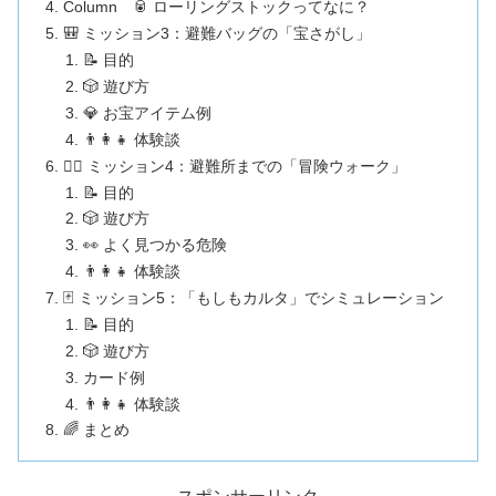
Column 🥫 ローリングストックってなに？
🎒 ミッション3：避難バッグの「宝さがし」
📝 目的
🎲 遊び方
💎 お宝アイテム例
👨‍👩‍👧 体験談
🚶‍♀️ ミッション4：避難所までの「冒険ウォーク」
📝 目的
🎲 遊び方
👀 よく見つかる危険
👨‍👩‍👧 体験談
🃏 ミッション5：「もしもカルタ」でシミュレーション
📝 目的
🎲 遊び方
カード例
👨‍👩‍👧 体験談
🌈 まとめ