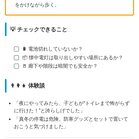
をかけながら歩く。
💡 チェックできること
🔋 電池切れしていないか？
📦 懐中電灯は取り出しやすい場所にあるか？
🚪 廊下や階段は暗闇でも安全か？
👨‍👩‍👧 体験談
「夜にやってみたら、子どもが“トイレまで怖がらず
に行けた！”と誇らしげでした」
「真冬の停電は危険。防寒グッズとセットで置いて
おこうと気づけました」