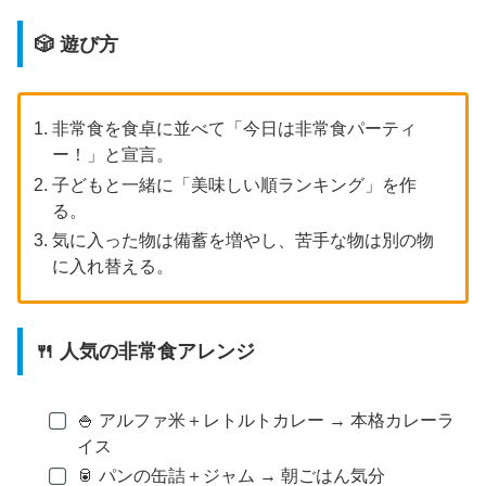
🎲 遊び方
非常食を食卓に並べて「今日は非常食パーティ
ー！」と宣言。
子どもと一緒に「美味しい順ランキング」を作
る。
気に入った物は備蓄を増やし、苦手な物は別の物
に入れ替える。
🍴 人気の非常食アレンジ
🍚 アルファ米＋レトルトカレー → 本格カレーラ
イス
🥫 パンの缶詰＋ジャム → 朝ごはん気分