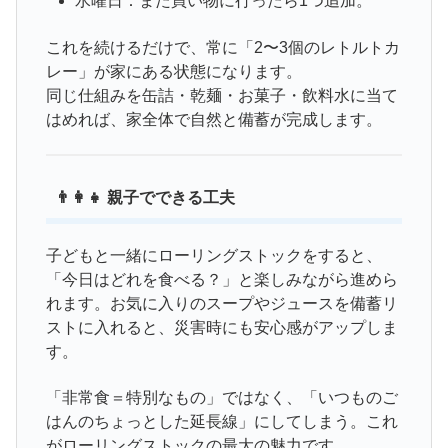
水曜日：また買い物に行ったら1つ追加。
これを続けるだけで、常に「2〜3個のレトルトカ
レー」が家にある状態になります。
同じ仕組みを缶詰・乾麺・お菓子・飲料水に当て
はめれば、家全体で自然と備蓄が完成します。
👨‍👩‍👧 親子でできる工夫
子どもと一緒にローリングストックをすると、
「今日はどれを食べる？」と楽しみながら進めら
れます。お気に入りのスープやジュースを備蓄リ
ストに入れると、災害時にも安心感がアップしま
す。
「非常食＝特別なもの」ではなく、「いつものご
はんのちょっとした延長線」にしてしまう。これ
がローリングストックの最大の魅力です。