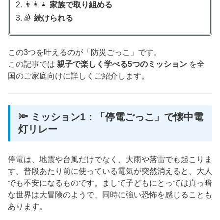
👨‍👩‍👧
家族で取り組める
🌈
続けられる
この3つを叶えるのが「防災ごっこ」です。
この記事では
親子で楽しく学べる5つのミッション
を全
国のご家庭向けに詳しくご紹介します。
🔦 ミッション1：「停電ごっこ」で懐中電
灯リレー
停電は、地震や台風だけでなく、大雨や落雷でも起こりま
す。普段あたり前に使っている電気が突然消えると、大人
でも不安になるものです。まして子どもにとっては真っ暗
な世界は大冒険のようで、同時に強い恐怖を感じることも
あります。