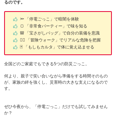
るのです。
🔦 「停電ごっこ」で暗闇を体験
🍞 「非常食パーティー」で味を知る
🎒 「宝さがしバッグ」で自分の装備を意識
🚶‍♀️ 「冒険ウォーク」でリアルな危険を把握
🃏 「もしもカルタ」で体に覚え込ませる
全国どのご家庭でもできる5つの防災ごっこ。
何より、親子で笑い合いながら準備をする時間そのもの
が、家族の絆を強くし、災害時の大きな支えになるので
す。
ぜひ今夜から、「停電ごっこ」だけでも試してみません
か？