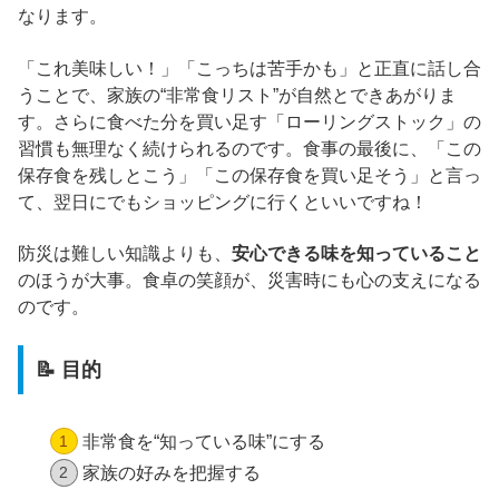
なります。
「これ美味しい！」「こっちは苦手かも」と正直に話し合
うことで、家族の“非常食リスト”が自然とできあがりま
す。さらに食べた分を買い足す「ローリングストック」の
習慣も無理なく続けられるのです。食事の最後に、「この
保存食を残しとこう」「この保存食を買い足そう」と言っ
て、翌日にでもショッピングに行くといいですね！
防災は難しい知識よりも、
安心できる味を知っていること
のほうが大事。食卓の笑顔が、災害時にも心の支えになる
のです。
📝 目的
非常食を“知っている味”にする
家族の好みを把握する