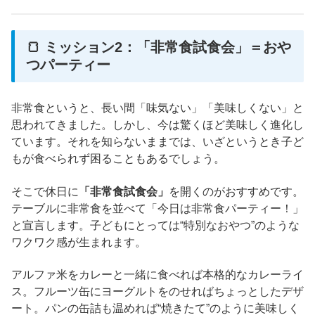
🍞 ミッション2：「非常食試食会」＝おや
つパーティー
非常食というと、長い間「味気ない」「美味しくない」と
思われてきました。しかし、今は驚くほど美味しく進化し
ています。それを知らないままでは、いざというとき子ど
もが食べられず困ることもあるでしょう。
そこで休日に
「非常食試食会」
を開くのがおすすめです。
テーブルに非常食を並べて「今日は非常食パーティー！」
と宣言します。子どもにとっては“特別なおやつ”のような
ワクワク感が生まれます。
アルファ米をカレーと一緒に食べれば本格的なカレーライ
ス。フルーツ缶にヨーグルトをのせればちょっとしたデザ
ート。パンの缶詰も温めれば“焼きたて”のように美味しく