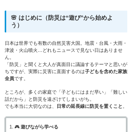
🌸 はじめに（防災は“遊び”から始めよ
う）
日本は世界でも有数の自然災害大国。地震・台風・大雨・
津波・火山噴火…どれもニュースで見ない日はありませ
ん。
「防災」と聞くと大人が真面目に議論するテーマと思いが
ちですが、実際に災害に直面するのは
子どもを含めた家族
全員
です。
ところが、多くの家庭で「子どもにはまだ早い」「難しい
話だから」と防災を遠ざけてしまいがち。
でも本当に大切なのは、
日常の延長線に防災を置くこと
。
🎮
遊びながら学べる