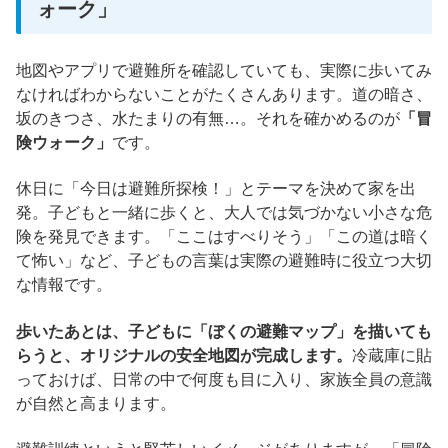
ォーク」
地図やアプリで避難所を確認していても、実際に歩いてみ
なければわからないことがたくさんあります。道の暗さ、
坂のきつさ、水たまりの有無…。それを確かめるのが
「冒
険ウォーク」
です。
休日に「今日は避難所探検！」とテーマを決めて家を出
発。子どもと一緒に歩くと、大人では気づかない小さな危
険を発見できます。「ここはすべりそう」「この道は暗く
て怖い」など、子どもの言葉は実際の避難時に役立つ大切
な情報です。
歩いたあとは、子どもに「ぼくの避難マップ」を描いても
らうと、オリジナルの安全地図が完成します。
冷蔵庫に貼
っておけば、日常の中で何度も目に入り、家族全員の意識
が自然と高まります。