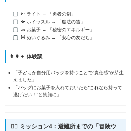
🔦 ライト → 「勇者の剣」
📯 ホイッスル → 「魔法の笛」
🍬 お菓子 → 「秘密のエネルギー」
🧸 ぬいぐるみ → 「安心の友だち」
👨‍👩‍👧 体験談
「子どもが自分用バッグを持つことで“責任感”が芽生
えました」
「バッグにお菓子を入れておいたら“これなら持って
逃げたい！”と笑顔に」
🚶‍♀️ ミッション4：避難所までの「冒険ウ