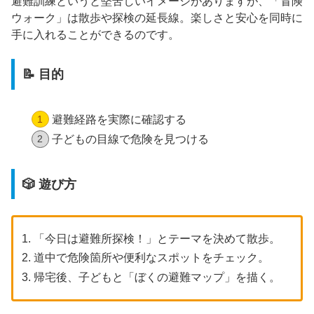
避難訓練というと堅苦しいイメージがありますが、「冒険
ウォーク」は散歩や探検の延長線。楽しさと安心を同時に
手に入れることができるのです。
📝 目的
避難経路を実際に確認する
子どもの目線で危険を見つける
🎲 遊び方
「今日は避難所探検！」とテーマを決めて散歩。
道中で危険箇所や便利なスポットをチェック。
帰宅後、子どもと「ぼくの避難マップ」を描く。