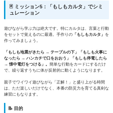
🃏 ミッション5：「もしもカルタ」でシミ
ュレーション
遊びながら学ぶ力は絶大です。特にカルタは、言葉と行動
をセットで覚えるのに最適。手作りの
「もしもカルタ」
を
作ってみましょう。
「もしも地震がきたら → テーブルの下」「もしも火事に
なったら → ハンカチで口をおおう」「もしも停電したら
→ 懐中電灯をつける」。
簡単な行動をカードにするだけ
で、繰り返すうちに体が反射的に動くようになります。
親子でワイワイ遊びながら「正解！」と盛り上がる時間
は、ただ楽しいだけでなく、本番の防災力を育てる真剣な
練習にもなります。
📝 目的