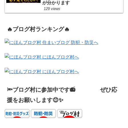
が分かります
129 views
🔥ブログ村ランキング🔥
🔦ブログ村に参加中です📻 ぜひ応
援をお願いします😊✨