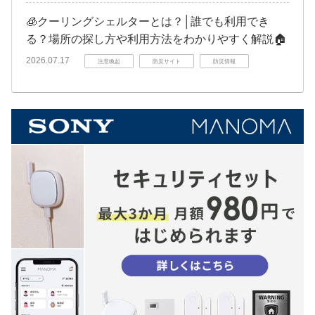
🧊クーリングシェルターとは？│誰でも利用でき
る？場所の探し方や利用方法をわかりやすく解説🏠
2026.07.17
注意喚起
防災サイト
防災情報