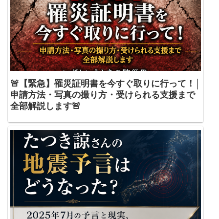
🚨【緊急】罹災証明書を今すぐ取りに行って！│
申請方法・写真の撮り方・受けられる支援まで
全部解説します🚨