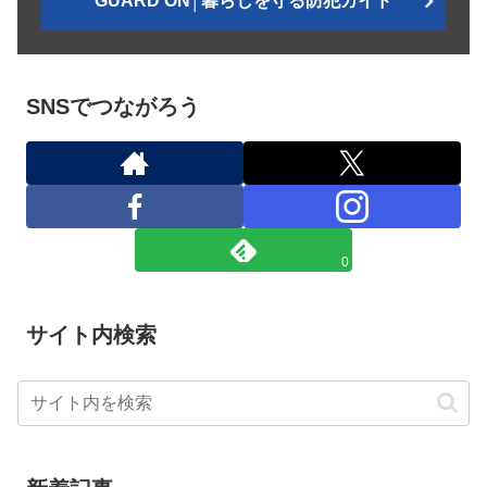
GUARD ON│暮らしを守る防犯ガイド
SNSでつながろう
0
サイト内検索