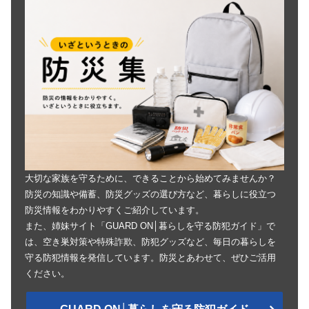
大切な家族を守るために、できることから始めてみませんか？
防災の知識や備蓄、防災グッズの選び方など、暮らしに役立つ
防災情報をわかりやすくご紹介しています。
また、姉妹サイト「GUARD ON│暮らしを守る防犯ガイド」で
は、空き巣対策や特殊詐欺、防犯グッズなど、毎日の暮らしを
守る防犯情報を発信しています。防災とあわせて、ぜひご活用
ください。