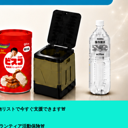
物リストで今すぐ支援できます🚨
ランティア活動保険🚨