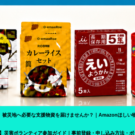
】被災地へ必要な支援物資を届けませんか？｜Amazonほしい
震】災害ボランティア参加ガイド｜事前登録・申し込み方法・ボ