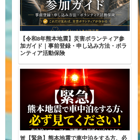
【令和8年熊本地震】災害ボランティア参
加ガイド｜事前登録・申し込み方法・ボラ
ンティア活動保険
🚨【緊急】熊本地震で車中泊をする方、必