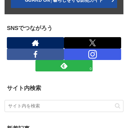
GUARD ON│暮らしを守る防犯ガイド
SNSでつながろう
0
サイト内検索