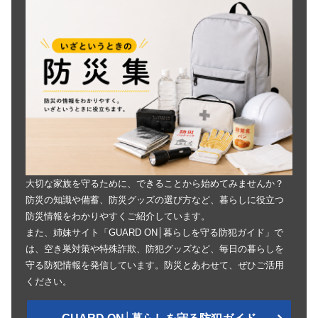
大切な家族を守るために、できることから始めてみませんか？
防災の知識や備蓄、防災グッズの選び方など、暮らしに役立つ
防災情報をわかりやすくご紹介しています。
また、姉妹サイト「GUARD ON│暮らしを守る防犯ガイド」で
は、空き巣対策や特殊詐欺、防犯グッズなど、毎日の暮らしを
守る防犯情報を発信しています。防災とあわせて、ぜひご活用
ください。