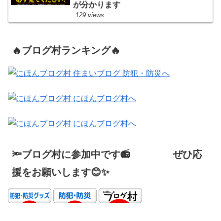
が分かります
129 views
🔥ブログ村ランキング🔥
🔦ブログ村に参加中です📻 ぜひ応
援をお願いします😊✨