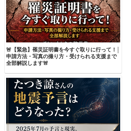
🚨【緊急】罹災証明書を今すぐ取りに行って！│
申請方法・写真の撮り方・受けられる支援まで
全部解説します🚨