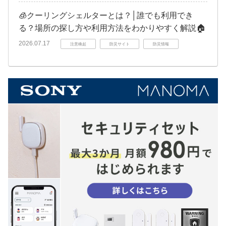
🧊クーリングシェルターとは？│誰でも利用でき
る？場所の探し方や利用方法をわかりやすく解説🏠
2026.07.17
注意喚起
防災サイト
防災情報