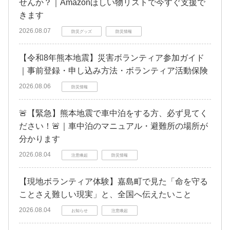
せんか？｜Amazonほしい物リストで今すぐ支援で
きます
2026.08.07
防災グッズ
防災情報
【令和8年熊本地震】災害ボランティア参加ガイド
｜事前登録・申し込み方法・ボランティア活動保険
2026.08.06
防災情報
🚨【緊急】熊本地震で車中泊をする方、必ず見てく
ださい！🚨｜車中泊のマニュアル・避難所の場所が
分かります
2026.08.04
注意喚起
防災情報
【現地ボランティア体験】嘉島町で見た「命を守る
ことさえ難しい現実」と、全国へ伝えたいこと
2026.08.04
お知らせ
注意喚起