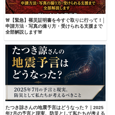
🚨【緊急】罹災証明書を今すぐ取りに行って！│
申請方法・写真の撮り方・受けられる支援まで
全部解説します🚨
たつき諒さんの地震予言はどうなった？｜2025
年7月の予言と現実、防災として私たちが考える