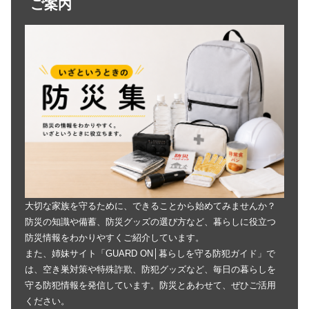
ご案内
大切な家族を守るために、できることから始めてみませんか？
防災の知識や備蓄、防災グッズの選び方など、暮らしに役立つ
防災情報をわかりやすくご紹介しています。
また、姉妹サイト「GUARD ON│暮らしを守る防犯ガイド」で
は、空き巣対策や特殊詐欺、防犯グッズなど、毎日の暮らしを
守る防犯情報を発信しています。防災とあわせて、ぜひご活用
ください。