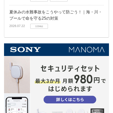
夏休みの水難事故をこうやって防ごう！｜海・川・
プールで命を守る25の対策
2026.07.22
注意喚起