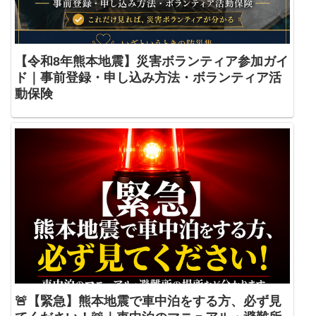
【令和8年熊本地震】災害ボランティア参加ガイ
ド｜事前登録・申し込み方法・ボランティア活
動保険
🚨【緊急】熊本地震で車中泊をする方、必ず見