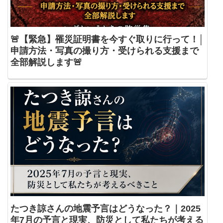
🚨【緊急】罹災証明書を今すぐ取りに行って！│
申請方法・写真の撮り方・受けられる支援まで
全部解説します🚨
たつき諒さんの地震予言はどうなった？｜2025
年7月の予言と現実、防災として私たちが考える