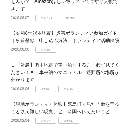
せんか？｜Amazonほしい物リストで今すぐ支援で
きます
2026.08.07
防災グッズ
防災情報
【令和8年熊本地震】災害ボランティア参加ガイド
｜事前登録・申し込み方法・ボランティア活動保険
2026.08.06
防災情報
🚨【緊急】熊本地震で車中泊をする方、必ず見てく
ださい！🚨｜車中泊のマニュアル・避難所の場所が
分かります
2026.08.04
注意喚起
防災情報
【現地ボランティア体験】嘉島町で見た「命を守る
ことさえ難しい現実」と、全国へ伝えたいこと
2026.08.04
お知らせ
注意喚起