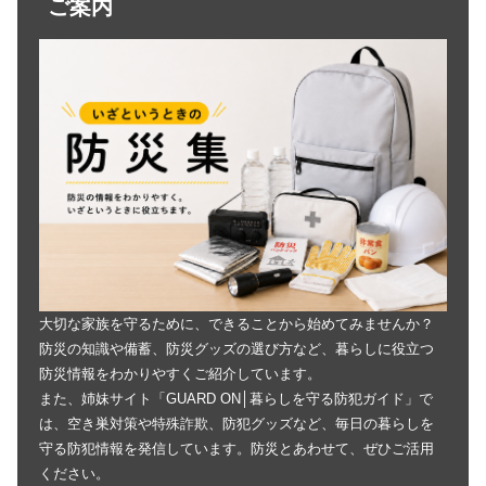
ご案内
大切な家族を守るために、できることから始めてみませんか？
防災の知識や備蓄、防災グッズの選び方など、暮らしに役立つ
防災情報をわかりやすくご紹介しています。
また、姉妹サイト「GUARD ON│暮らしを守る防犯ガイド」で
は、空き巣対策や特殊詐欺、防犯グッズなど、毎日の暮らしを
守る防犯情報を発信しています。防災とあわせて、ぜひご活用
ください。