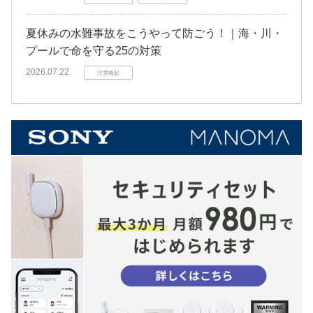
夏休みの水難事故をこうやって防ごう！｜海・川・
プールで命を守る25の対策
2026.07.22
注意喚起