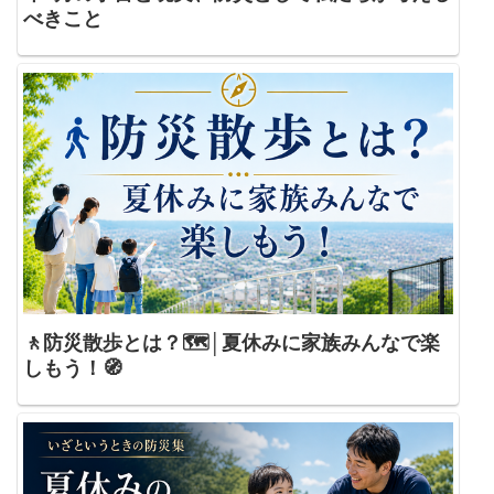
べきこと
🚶防災散歩とは？🗺️│夏休みに家族みんなで楽
しもう！🧭