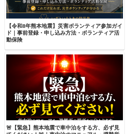
【令和8年熊本地震】災害ボランティア参加ガイ
ド｜事前登録・申し込み方法・ボランティア活
動保険
🚨【緊急】熊本地震で車中泊をする方、必ず見