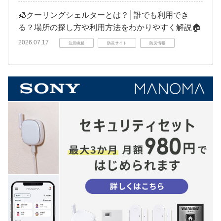
🧊クーリングシェルターとは？│誰でも利用でき
る？場所の探し方や利用方法をわかりやすく解説🏠
2026.07.17
注意喚起
防災サイト
防災情報