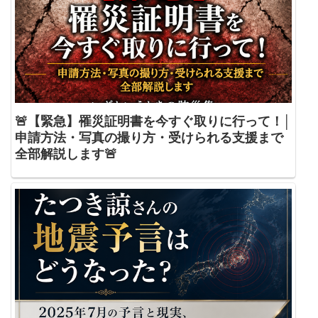
🚨【緊急】罹災証明書を今すぐ取りに行って！│
申請方法・写真の撮り方・受けられる支援まで
全部解説します🚨