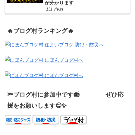
が分かります
131 views
🔥ブログ村ランキング🔥
🔦ブログ村に参加中です📻 ぜひ応
援をお願いします😊✨