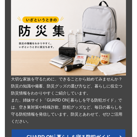
大切な家族を守るために、できることから始めてみませんか？
防災の知識や備蓄、防災グッズの選び方など、暮らしに役立つ
防災情報をわかりやすくご紹介しています。
また、姉妹サイト「GUARD ON│暮らしを守る防犯ガイド」で
は、空き巣対策や特殊詐欺、防犯グッズなど、毎日の暮らしを
守る防犯情報を発信しています。防災とあわせて、ぜひご活用
ください。