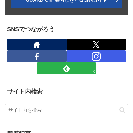
GUARD ON│暮らしを守る防犯ガイド
SNSでつながろう
0
サイト内検索