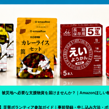
】被災地へ必要な支援物資を届けませんか？｜Amazonほしい
震】災害ボランティア参加ガイド｜事前登録・申し込み方法・ボ