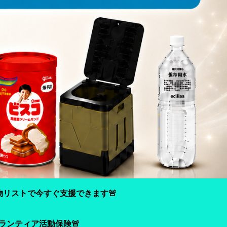
物リストで今すぐ支援できます🚨
ランティア活動保険🚨