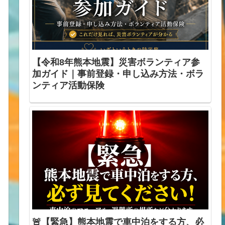
【令和8年熊本地震】災害ボランティア参
加ガイド｜事前登録・申し込み方法・ボラ
ンティア活動保険
🚨【緊急】熊本地震で車中泊をする方、必