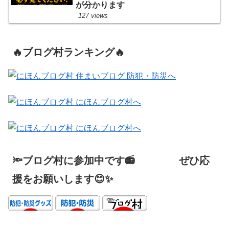
が分かります
127 views
🔥ブログ村ランキング🔥
🔦ブログ村に参加中です📻 ぜひ応
援をお願いします😊✨