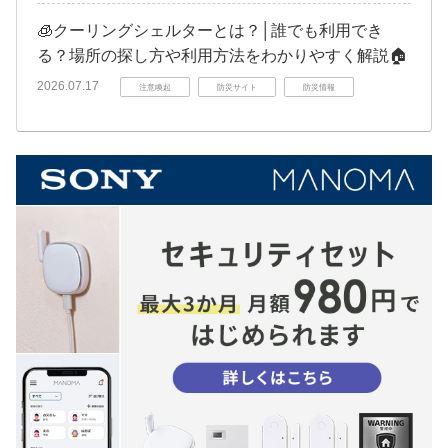
🧊クーリングシェルターとは？│誰でも利用でき
る？場所の探し方や利用方法をわかりやすく解説🏠
2026.07.17
注意喚起
防災サイト
防災情報