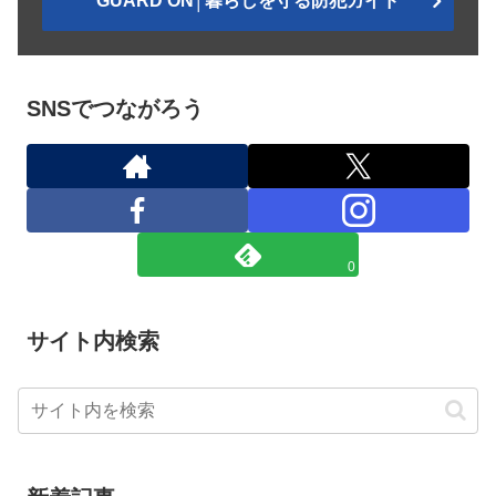
GUARD ON│暮らしを守る防犯ガイド
SNSでつながろう
0
サイト内検索