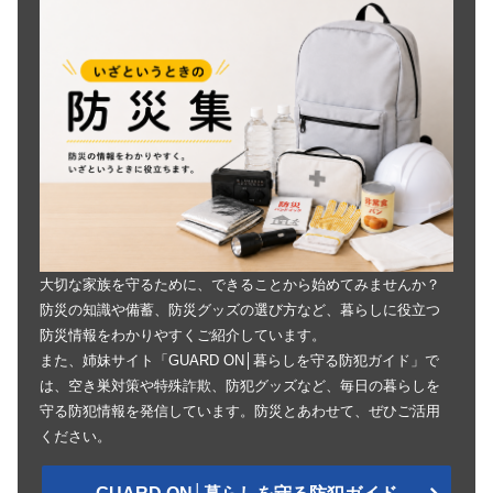
大切な家族を守るために、できることから始めてみませんか？
防災の知識や備蓄、防災グッズの選び方など、暮らしに役立つ
防災情報をわかりやすくご紹介しています。
また、姉妹サイト「GUARD ON│暮らしを守る防犯ガイド」で
は、空き巣対策や特殊詐欺、防犯グッズなど、毎日の暮らしを
守る防犯情報を発信しています。防災とあわせて、ぜひご活用
ください。