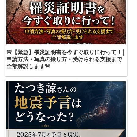
🚨【緊急】罹災証明書を今すぐ取りに行って！│
申請方法・写真の撮り方・受けられる支援まで
全部解説します🚨