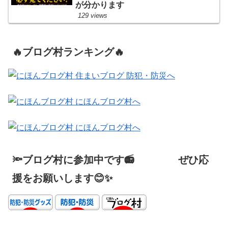
が分かります
129 views
🔥ブログ村ランキング🔥
🔦ブログ村に参加中です📻 ぜひ応
援をお願いします😊✨