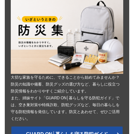
大切な家族を守るために、できることから始めてみませんか？
防災の知識や備蓄、防災グッズの選び方など、暮らしに役立つ
防災情報をわかりやすくご紹介しています。
また、姉妹サイト「GUARD ON│暮らしを守る防犯ガイド」で
は、空き巣対策や特殊詐欺、防犯グッズなど、毎日の暮らしを
守る防犯情報を発信しています。防災とあわせて、ぜひご活用
ください。