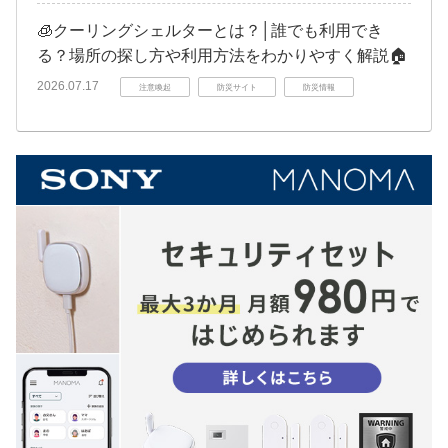
🧊クーリングシェルターとは？│誰でも利用でき
る？場所の探し方や利用方法をわかりやすく解説🏠
2026.07.17
注意喚起
防災サイト
防災情報