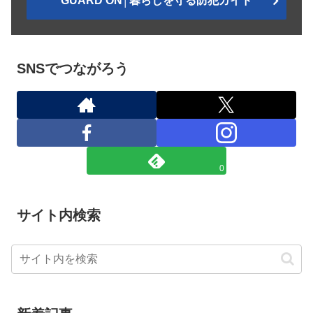
GUARD ON│暮らしを守る防犯ガイド
SNSでつながろう
0
サイト内検索