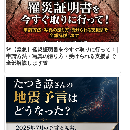
🚨【緊急】罹災証明書を今すぐ取りに行って！│
申請方法・写真の撮り方・受けられる支援まで
全部解説します🚨