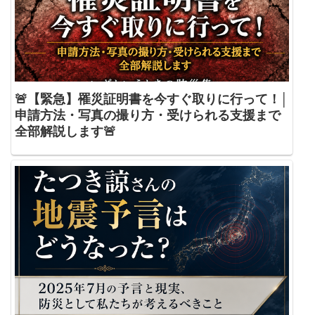
🚨【緊急】罹災証明書を今すぐ取りに行って！│
申請方法・写真の撮り方・受けられる支援まで
全部解説します🚨