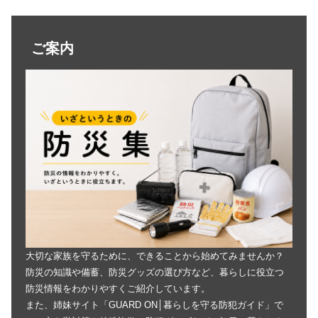
ご案内
大切な家族を守るために、できることから始めてみませんか？
防災の知識や備蓄、防災グッズの選び方など、暮らしに役立つ
防災情報をわかりやすくご紹介しています。
また、姉妹サイト「GUARD ON│暮らしを守る防犯ガイド」で