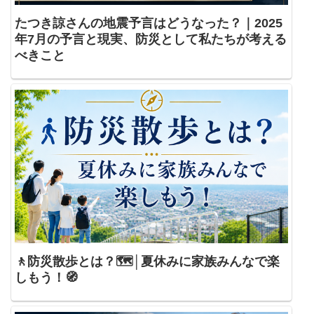
たつき諒さんの地震予言はどうなった？｜2025
年7月の予言と現実、防災として私たちが考える
べきこと
🚶防災散歩とは？🗺️│夏休みに家族みんなで楽
しもう！🧭