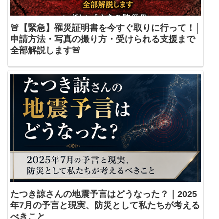
🚨【緊急】罹災証明書を今すぐ取りに行って！│
申請方法・写真の撮り方・受けられる支援まで
全部解説します🚨
たつき諒さんの地震予言はどうなった？｜2025
年7月の予言と現実、防災として私たちが考える
べきこと