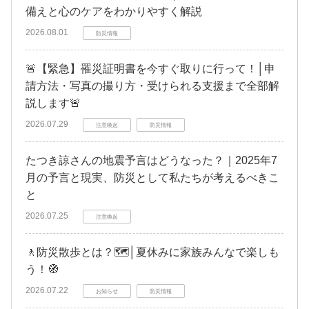
備えと心のケアをわかりやすく解説
2026.08.01
防災情報
🚨【緊急】罹災証明書を今すぐ取りに行って！│申
請方法・写真の撮り方・受けられる支援まで全部解
説します🚨
2026.07.29
注意喚起
防災情報
たつき諒さんの地震予言はどうなった？｜2025年7
月の予言と現実、防災として私たちが考えるべきこ
と
2026.07.25
注意喚起
🚶防災散歩とは？🗺️│夏休みに家族みんなで楽しも
う！🧭
2026.07.22
お知らせ
防災情報