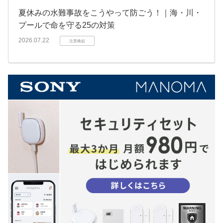
夏休みの水難事故をこうやって防ごう！｜海・川・
プールで命を守る25の対策
2026.07.22
注意喚起