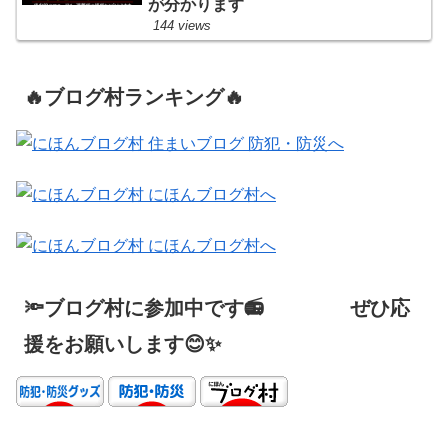
が分かります
144 views
🔥ブログ村ランキング🔥
🔦ブログ村に参加中です📻 ぜひ応
援をお願いします😊✨