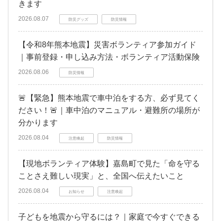
きます
2026.08.07
防災グッズ
防災情報
【令和8年熊本地震】災害ボランティア参加ガイド
｜事前登録・申し込み方法・ボランティア活動保険
2026.08.06
防災情報
🚨【緊急】熊本地震で車中泊をする方、必ず見てく
ださい！🚨｜車中泊のマニュアル・避難所の場所が
分かります
2026.08.04
注意喚起
防災情報
【現地ボランティア体験】嘉島町で見た「命を守る
ことさえ難しい現実」と、全国へ伝えたいこと
2026.08.04
お知らせ
注意喚起
子どもを地震から守るには？｜家庭で今すぐできる