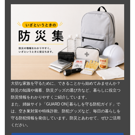
大切な家族を守るために、できることから始めてみませんか？
防災の知識や備蓄、防災グッズの選び方など、暮らしに役立つ
防災情報をわかりやすくご紹介しています。
また、姉妹サイト「GUARD ON│暮らしを守る防犯ガイド」で
は、空き巣対策や特殊詐欺、防犯グッズなど、毎日の暮らしを
守る防犯情報を発信しています。防災とあわせて、ぜひご活用
ください。