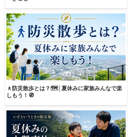
🚶防災散歩とは？🗺️│夏休みに家族みんなで楽
しもう！🧭