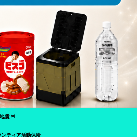
震 🚨
ランティア活動保険