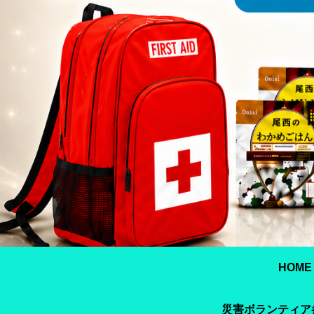
HOME
災害ボランティア