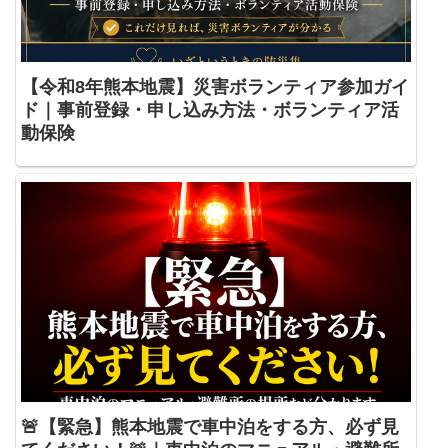
【令和8年熊本地震】災害ボランティア参加ガイ
ド｜事前登録・申し込み方法・ボランティア活
動保険
🚨【緊急】熊本地震で車中泊をする方、必ず見