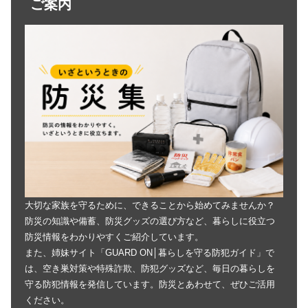
ご案内
大切な家族を守るために、できることから始めてみませんか？
防災の知識や備蓄、防災グッズの選び方など、暮らしに役立つ
防災情報をわかりやすくご紹介しています。
また、姉妹サイト「GUARD ON│暮らしを守る防犯ガイド」で
は、空き巣対策や特殊詐欺、防犯グッズなど、毎日の暮らしを
守る防犯情報を発信しています。防災とあわせて、ぜひご活用
ください。