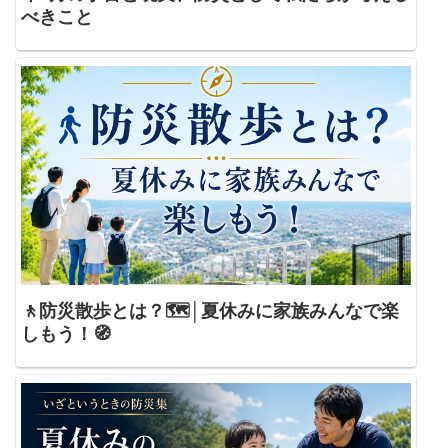
べきこと
🚶防災散歩とは？🗺️│夏休みに家族みんなで楽
しもう！🧭