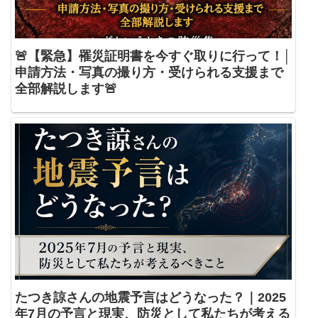
🚨【緊急】罹災証明書を今すぐ取りに行って！│
申請方法・写真の撮り方・受けられる支援まで
全部解説します🚨
たつき諒さんの地震予言はどうなった？｜2025
年7月の予言と現実、防災として私たちが考える