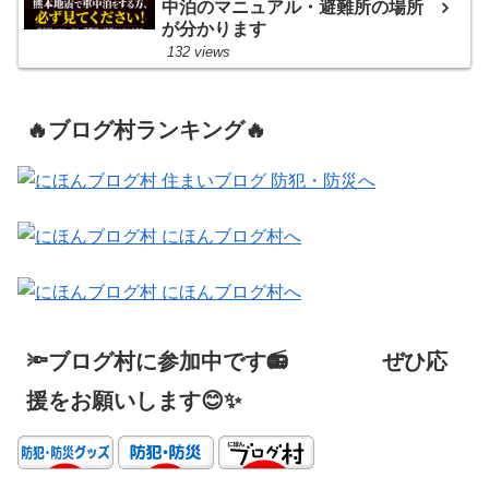
中泊のマニュアル・避難所の場所
が分かります
132 views
🔥ブログ村ランキング🔥
🔦ブログ村に参加中です📻 ぜひ応
援をお願いします😊✨