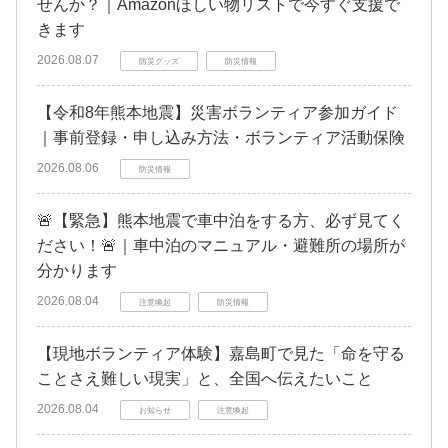
せんか？｜Amazonほしい物リストで今すぐ支援で
きます
2026.08.07
防災グッズ
防災情報
【令和8年熊本地震】災害ボランティア参加ガイド
｜事前登録・申し込み方法・ボランティア活動保険
2026.08.06
防災情報
🚨【緊急】熊本地震で車中泊をする方、必ず見てく
ださい！🚨｜車中泊のマニュアル・避難所の場所が
分かります
2026.08.04
注意喚起
防災情報
【現地ボランティア体験】嘉島町で見た「命を守る
ことさえ難しい現実」と、全国へ伝えたいこと
2026.08.04
お知らせ
注意喚起