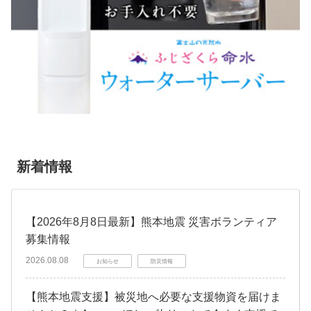
新着情報
【2026年8月8日最新】熊本地震 災害ボランティア
募集情報
2026.08.08
お知らせ
防災情報
【熊本地震支援】被災地へ必要な支援物資を届けま