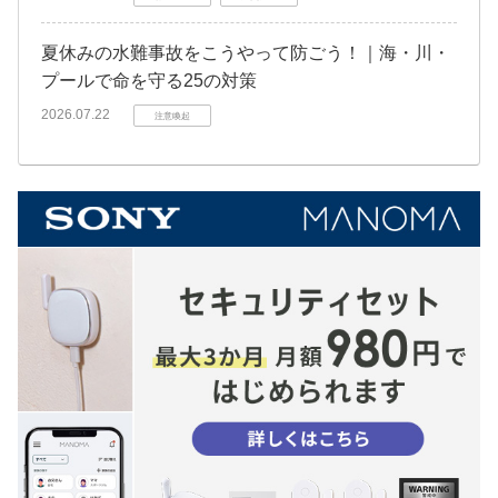
夏休みの水難事故をこうやって防ごう！｜海・川・
プールで命を守る25の対策
2026.07.22
注意喚起