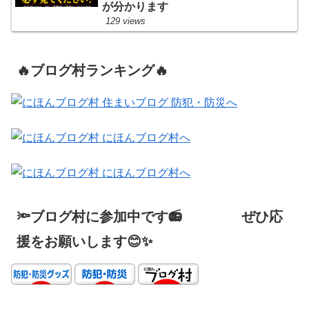
が分かります
129 views
🔥ブログ村ランキング🔥
🔦ブログ村に参加中です📻 ぜひ応
援をお願いします😊✨