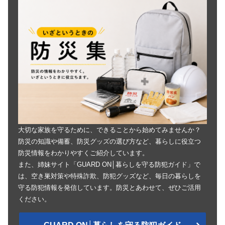
大切な家族を守るために、できることから始めてみませんか？
防災の知識や備蓄、防災グッズの選び方など、暮らしに役立つ
防災情報をわかりやすくご紹介しています。
また、姉妹サイト「GUARD ON│暮らしを守る防犯ガイド」で
は、空き巣対策や特殊詐欺、防犯グッズなど、毎日の暮らしを
守る防犯情報を発信しています。防災とあわせて、ぜひご活用
ください。