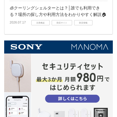
🧊クーリングシェルターとは？│誰でも利用でき
る？場所の探し方や利用方法をわかりやすく解説🏠
2026.07.17
注意喚起
防災サイト
防災情報