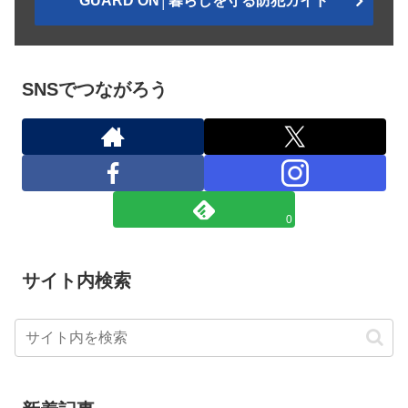
GUARD ON│暮らしを守る防犯ガイド
SNSでつながろう
0
サイト内検索