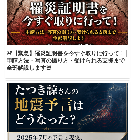
🚨【緊急】罹災証明書を今すぐ取りに行って！│
申請方法・写真の撮り方・受けられる支援まで
全部解説します🚨