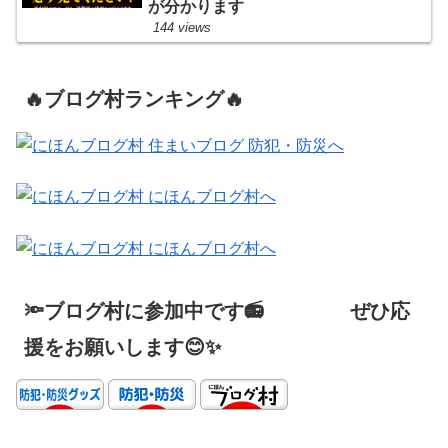
が分かります
144 views
🔥ブログ村ランキング🔥
🔦ブログ村に参加中です📻 ぜひ応
援をお願いします😊✨