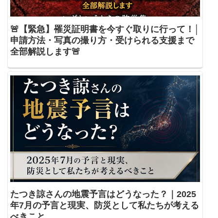
🚨【緊急】罹災証明書を今すぐ取りに行って！│
申請方法・写真の撮り方・受けられる支援まで
全部解説します🚨
たつき諒さんの地震予言はどうなった？｜2025
年7月の予言と現実、防災として私たちが考える
べきこと