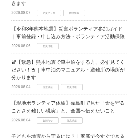
きます
2026.08.07
防災グッズ
防災情報
【令和8年熊本地震】災害ボランティア参加ガイド
｜事前登録・申し込み方法・ボランティア活動保険
2026.08.06
防災情報
🚨【緊急】熊本地震で車中泊をする方、必ず見てく
ださい！🚨｜車中泊のマニュアル・避難所の場所が
分かります
2026.08.04
注意喚起
防災情報
【現地ボランティア体験】嘉島町で見た「命を守る
ことさえ難しい現実」と、全国へ伝えたいこと
2026.08.04
お知らせ
注意喚起
子どもを地震から守るには？｜家庭で今すぐできる