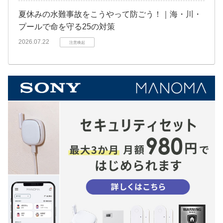
夏休みの水難事故をこうやって防ごう！｜海・川・
プールで命を守る25の対策
2026.07.22
注意喚起