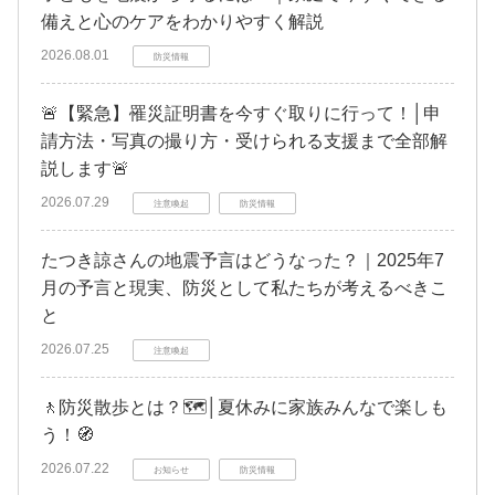
備えと心のケアをわかりやすく解説
2026.08.01
防災情報
🚨【緊急】罹災証明書を今すぐ取りに行って！│申
請方法・写真の撮り方・受けられる支援まで全部解
説します🚨
2026.07.29
注意喚起
防災情報
たつき諒さんの地震予言はどうなった？｜2025年7
月の予言と現実、防災として私たちが考えるべきこ
と
2026.07.25
注意喚起
🚶防災散歩とは？🗺️│夏休みに家族みんなで楽しも
う！🧭
2026.07.22
お知らせ
防災情報