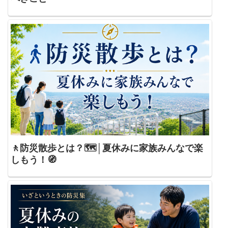
🚶防災散歩とは？🗺️│夏休みに家族みんなで楽
しもう！🧭