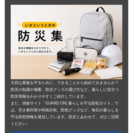
大切な家族を守るために、できることから始めてみませんか？
防災の知識や備蓄、防災グッズの選び方など、暮らしに役立つ
防災情報をわかりやすくご紹介しています。
また、姉妹サイト「GUARD ON│暮らしを守る防犯ガイド」で
は、空き巣対策や特殊詐欺、防犯グッズなど、毎日の暮らしを
守る防犯情報を発信しています。防災とあわせて、ぜひご活用
ください。