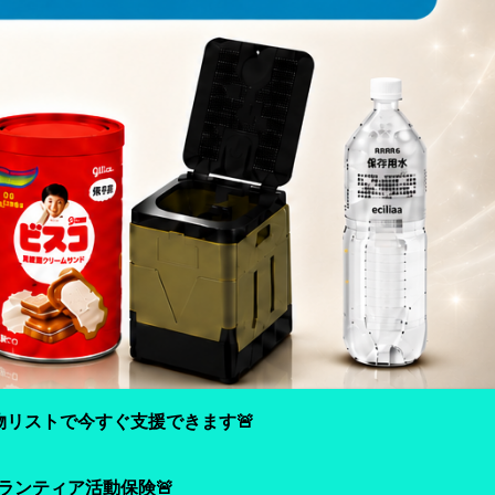
物リストで今すぐ支援できます🚨
ランティア活動保険🚨