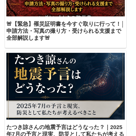
🚨【緊急】罹災証明書を今すぐ取りに行って！│
申請方法・写真の撮り方・受けられる支援まで
全部解説します🚨
たつき諒さんの地震予言はどうなった？｜2025
年7月の予言と現実、防災として私たちが考える