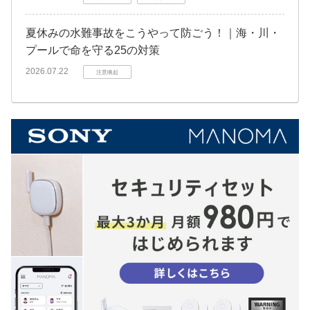
夏休みの水難事故をこうやって防ごう！｜海・川・
プールで命を守る25の対策
2026.07.22
注意喚起