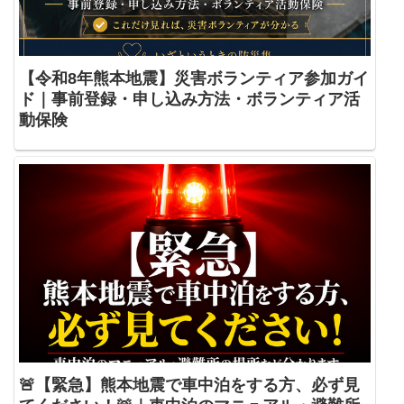
【令和8年熊本地震】災害ボランティア参加ガイ
ド｜事前登録・申し込み方法・ボランティア活
動保険
🚨【緊急】熊本地震で車中泊をする方、必ず見