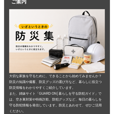
ご案内
大切な家族を守るために、できることから始めてみませんか？
防災の知識や備蓄、防災グッズの選び方など、暮らしに役立つ
防災情報をわかりやすくご紹介しています。
また、姉妹サイト「GUARD ON│暮らしを守る防犯ガイド」で
は、空き巣対策や特殊詐欺、防犯グッズなど、毎日の暮らしを
守る防犯情報を発信しています。防災とあわせて、ぜひご活用
ください。