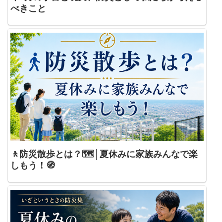
べきこと
🚶防災散歩とは？🗺️│夏休みに家族みんなで楽
しもう！🧭