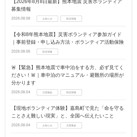
【2026年8月8日最新】熊本地震 災害ボランティア
募集情報
2026.08.08
お知らせ
防災情報
【令和8年熊本地震】災害ボランティア参加ガイド
｜事前登録・申し込み方法・ボランティア活動保険
2026.08.06
防災情報
🚨【緊急】熊本地震で車中泊をする方、必ず見てく
ださい！🚨｜車中泊のマニュアル・避難所の場所が
分かります
2026.08.04
注意喚起
防災情報
【現地ボランティア体験】嘉島町で見た「命を守る
ことさえ難しい現実」と、全国へ伝えたいこと
2026.08.04
お知らせ
注意喚起