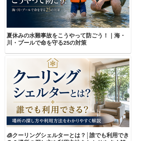
夏休みの水難事故をこうやって防ごう！｜海・
川・プールで命を守る25の対策
🧊クーリングシェルターとは？│誰でも利用でき