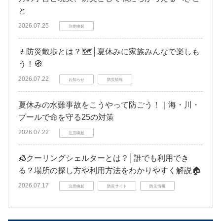
と
2026.07.25
注意喚起
🚶防災散歩とは？🗺️│夏休みに家族みんなで楽しも
う！🧭
2026.07.22
お知らせ
防災情報
夏休みの水難事故をこうやって防ごう！｜海・川・
プールで命を守る25の対策
2026.07.22
注意喚起
🧊クーリングシェルターとは？│誰でも利用でき
る？場所の探し方や利用方法をわかりやすく解説🏠
2026.07.17
注意喚起
防災サイト
防災情報