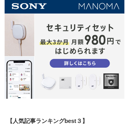
【人気記事ランキングbest３】