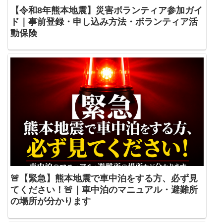
【令和8年熊本地震】災害ボランティア参加ガイ
ド｜事前登録・申し込み方法・ボランティア活
動保険
🚨【緊急】熊本地震で車中泊をする方、必ず見
てください！🚨｜車中泊のマニュアル・避難所
の場所が分かります