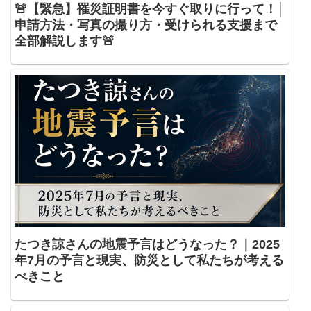
🚨【緊急】罹災証明書を今すぐ取りに行って！│
申請方法・写真の撮り方・受けられる支援まで
全部解説します🚨
たつき諒さんの地震予言はどうなった？｜2025
年7月の予言と現実、防災として私たちが考える
べきこと