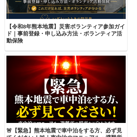
【令和8年熊本地震】災害ボランティア参加ガイ
ド｜事前登録・申し込み方法・ボランティア活
動保険
🚨【緊急】熊本地震で車中泊をする方、必ず見