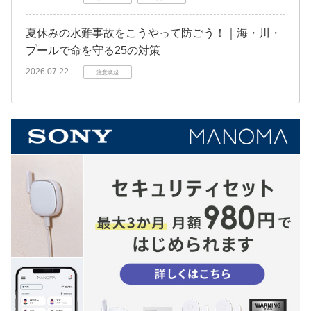
夏休みの水難事故をこうやって防ごう！｜海・川・
プールで命を守る25の対策
2026.07.22
注意喚起