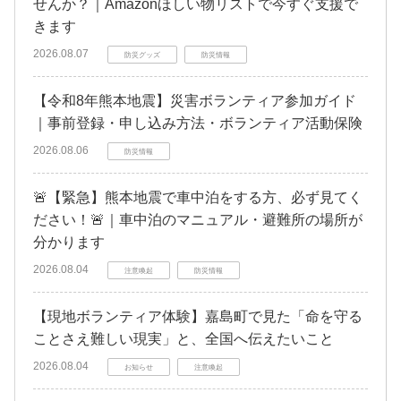
せんか？｜Amazonほしい物リストで今すぐ支援で
きます
2026.08.07
防災グッズ
防災情報
【令和8年熊本地震】災害ボランティア参加ガイド
｜事前登録・申し込み方法・ボランティア活動保険
2026.08.06
防災情報
🚨【緊急】熊本地震で車中泊をする方、必ず見てく
ださい！🚨｜車中泊のマニュアル・避難所の場所が
分かります
2026.08.04
注意喚起
防災情報
【現地ボランティア体験】嘉島町で見た「命を守る
ことさえ難しい現実」と、全国へ伝えたいこと
2026.08.04
お知らせ
注意喚起