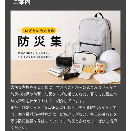
ご案内
大切な家族を守るために、できることから始めてみませんか？
防災の知識や備蓄、防災グッズの選び方など、暮らしに役立つ
防災情報をわかりやすくご紹介しています。
また、姉妹サイト「GUARD ON│暮らしを守る防犯ガイド」で
は、空き巣対策や特殊詐欺、防犯グッズなど、毎日の暮らしを
守る防犯情報を発信しています。防災とあわせて、ぜひご活用
ください。