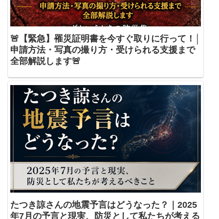
🚨【緊急】罹災証明書を今すぐ取りに行って！│
申請方法・写真の撮り方・受けられる支援まで
全部解説します🚨
たつき諒さんの地震予言はどうなった？｜2025
年7月の予言と現実、防災として私たちが考える