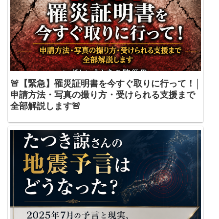
🚨【緊急】罹災証明書を今すぐ取りに行って！│
申請方法・写真の撮り方・受けられる支援まで
全部解説します🚨