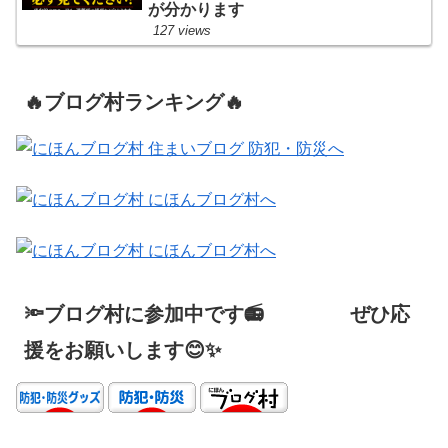
が分かります
127 views
🔥ブログ村ランキング🔥
🔦ブログ村に参加中です📻 ぜひ応
援をお願いします😊✨