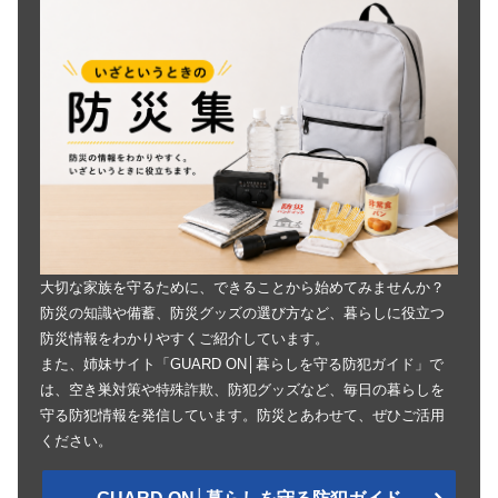
大切な家族を守るために、できることから始めてみませんか？
防災の知識や備蓄、防災グッズの選び方など、暮らしに役立つ
防災情報をわかりやすくご紹介しています。
また、姉妹サイト「GUARD ON│暮らしを守る防犯ガイド」で
は、空き巣対策や特殊詐欺、防犯グッズなど、毎日の暮らしを
守る防犯情報を発信しています。防災とあわせて、ぜひご活用
ください。