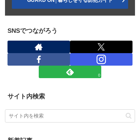
GUARD ON│暮らしを守る防犯ガイド
SNSでつながろう
0
サイト内検索