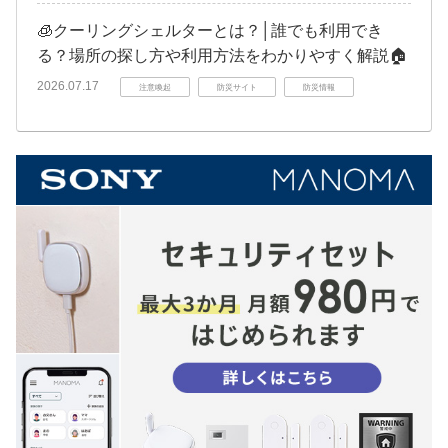
🧊クーリングシェルターとは？│誰でも利用でき
る？場所の探し方や利用方法をわかりやすく解説🏠
2026.07.17
注意喚起
防災サイト
防災情報